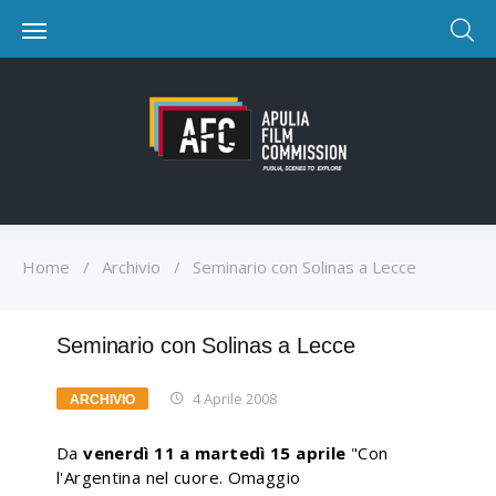
Home
/
Archivio
/
Seminario con Solinas a Lecce
Seminario con Solinas a Lecce
4 Aprile 2008
ARCHIVIO
Da
venerdì 11 a martedì 15 aprile
"Con
l'Argentina nel cuore. Omaggio