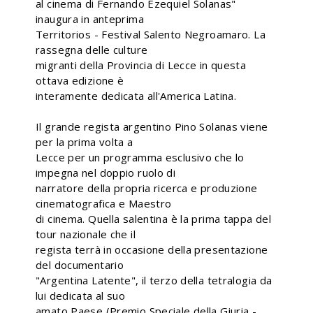
al cinema di Fernando Ezequiel Solanas"
inaugura in anteprima
Territorios - Festival Salento Negroamaro. La
rassegna delle culture
migranti della Provincia di Lecce in questa
ottava edizione è
interamente dedicata all'America Latina.
Il grande regista argentino Pino Solanas viene
per la prima volta a
Lecce per un programma esclusivo che lo
impegna nel doppio ruolo di
narratore della propria ricerca e produzione
cinematografica e Maestro
di cinema. Quella salentina è la prima tappa del
tour nazionale che il
regista terrà in occasione della presentazione
del documentario
"Argentina Latente", il terzo della tetralogia da
lui dedicata al suo
amato Paese (Premio Speciale della Giuria -