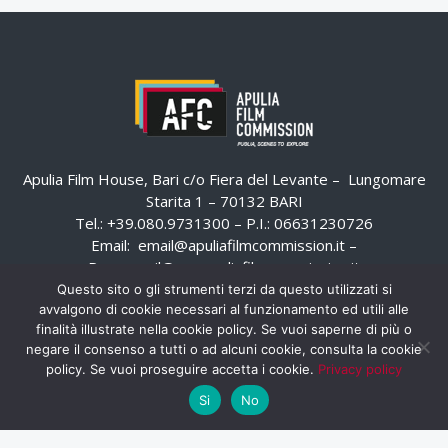
Apulia Film House, Bari c/o Fiera del Levante – Lungomare
Starita 1 – 70132 BARI
Tel.: +39.080.9731300 – P.I.: 06631230726
Email:
email@apuliafilmcommission.it
–
Pec:
email@pec.apuliafilmcommission.it
Questo sito o gli strumenti terzi da questo utilizzati si
avvalgono di cookie necessari al funzionamento ed utili alle
finalità illustrate nella cookie policy. Se vuoi saperne di più o
negare il consenso a tutti o ad alcuni cookie, consulta la cookie
policy. Se vuoi proseguire accetta i cookie.
Privacy policy
Si
No