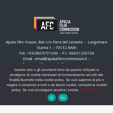
Apulia Film House, Bari c/o Fiera del Levante – Lungomare
Starita 1 – 70132 BARI
Tel.: +39.080.9731300 – P.I.: 06631230726
Email:
email@apuliafilmcommission.it
–
Pec:
email@pec.apuliafilmcommission.it
Questo sito o gli strumenti terzi da questo utilizzati si
avvalgono di cookie necessari al funzionamento ed utili alle
finalità illustrate nella cookie policy. Se vuoi saperne di più o
negare il consenso a tutti o ad alcuni cookie, consulta la cookie
policy. Se vuoi proseguire accetta i cookie.
Privacy policy
Si
No