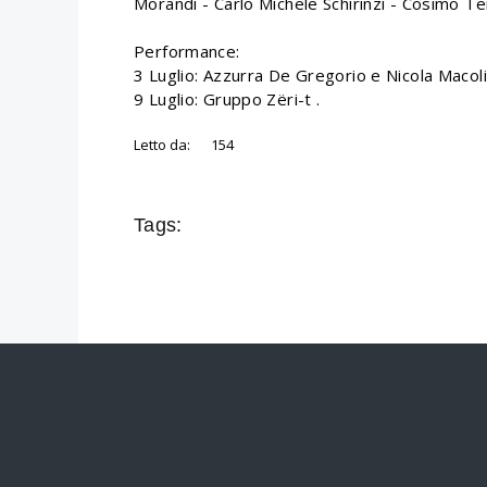
Morandi - Carlo Michele Schirinzi - Cosimo Terli
Performance:
3 Luglio: Azzurra De Gregorio e Nicola Macoli
9 Luglio: Gruppo Zëri-t .
Letto da:
154
Tags: