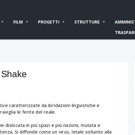
FILM
PROGETTI
STRUTTURE
AMMINIS
TRASPAR
t Shake
ve caratterizzate da ibridazioni linguistiche e
aviglia le ferite del reale.
 dislocata in più spazi e più nazioni, mutata e
stenza. Si diffonde come un virus, letale soltanto alla