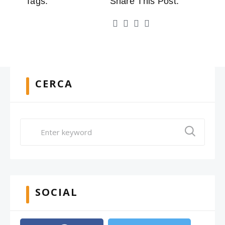
Tags:
Share This Post:
CERCA
SOCIAL