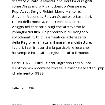
scattate durate la lavorazione dei film di registi
come Alessandro Piva, Edoardo Winspeare,
Pupi Avati, Sergio Rubini, Mario Martone,
Giovanni Veronesi, Ferzan Ozpetek e tanti altri.
L’idea della mostra, è di creare una sorta di
viaggio nel territorio pugliese attraverso le
immagini dei film. Un percorso in cui vengono
sottolineati tutti gli elementi caratterizzanti
della Regione: la natura, il mare, le architetture,
i colori, i centri storici e la particolare luce che
ha sempre incantato i registi di tutto il mondo.
Orari: 19-23. Tutti i giorni. Ingresso libero. Info
su http://www.comune.tricase.le.it/notizie/dettagli.php
id_elemento=9828
Letto da:
139