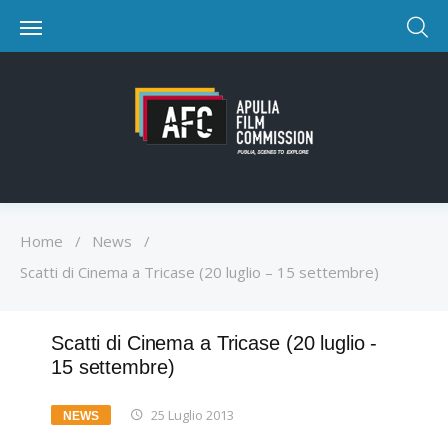
Home
/
News
/
Scatti di Cinema a Tricase (20 luglio – 15 settembre)
Scatti di Cinema a Tricase (20 luglio -
15 settembre)
25 Luglio 2013
NEWS