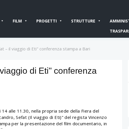
FILM
PROGETTI
STRUTTURE
AMMINIS
TRASPAR
at – il viaggio di Eti" conferenza stampa a Bari
 viaggio di Eti" conferenza
14 alle 11.30, nella propria sede della Fiera del
andro, Sefat (Il viaggio di Eti)" del regista Vincenzo
ampa per la presentazione del film documentario, in