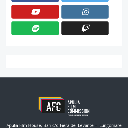
Apulia Film House, Bari c/o Fiera del Levante – Lungomare