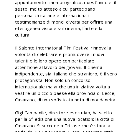
appuntamento cinematografico, quest’anno e’ il
sesto, molto atteso a cui partecipano
personalità italiane e internazionali:
testimonianze di mondi diversi per offrire una
eterogenea visione sul cinema, l´arte e la
cultura
Il Salento Internatonal Film Festival rinnova la
volontà di celebrare e promuovere i nuovi
talenti e le loro opere con particolare
attenzione al lavoro dei giovani. Il cinema
indipendente, sia italiano che straniero, è il vero
protagonista. Non solo un concorso
internazionale ma anche una iniziativa volta a
vestire un piccolo paese ella provincia di Lecce,
Casarano, di una sofisticata nota di mondaneità.
Gigi Campanile, direttore esecutivo, ha scelto
per la 6° edizione una nuova location: la città di
Casarano. Si succede a Tricase che è stata la