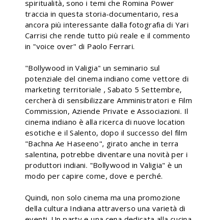
spiritualità, sono i temi che Romina Power
traccia in questa storia-documentario, resa
ancora più interessante dalla fotografia di Yari
Carrisi che rende tutto più reale e il commento
in "voice over" di Paolo Ferrari.
"Bollywood in Valigia" un seminario sul
potenziale del cinema indiano come vettore di
marketing territoriale , Sabato 5 Settembre,
cercherà di sensibilizzare Amministratori e Film
Commission, Aziende Private e Associazioni. Il
cinema indiano è alla ricerca di nuove location
esotiche e il Salento, dopo il successo del film
"Bachna Ae Haseeno", girato anche in terra
salentina, potrebbe diventare una novità per i
produttori indiani. "Bollywood in Valigia" è un
modo per capire come, dove e perché.
Quindi, non solo cinema ma una promozione
della cultura Indiana attraverso una varietà di
eventi. Un party e una cena dedicata alla cucina