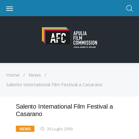
Home
/
News
/
Salento International Film Festival a Casarano
Salento International Film Festival a
Casarano
30 Luglio 2009
NEWS