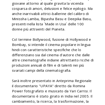
giovane attorno al quale gravita la vicenda
cosparsa di amori, delusioni e felice epilogo. Ma
anche inarrivabili attrici-ballerine del calibro di
Minissha Lamba, Bipasha Basu e Deepika Basu,
presenti nella lista `Made in Usa´ delle 100
donne più attraenti del Pianeta.
Col termine Bollywood, fusione di Hollywood e
Bombay, si intende il cinema popolare in lingua
hindi con caratteristiche specifiche che lo
differenziano sia dal cinema d'autore che dalle
altre cinematografie indiane altrettanto ricche di
produzioni annuali di film e di talenti nei più
svariati campi della cinematografia.
Sarà inoltre presentato in Anteprima Regionale
il documentario "UPAYA" diretto da Romina
Power fotografato e musicato da Yari Carrisi. Il
documentario è stato girato in India nel 2005. Il
cambiamento, la ricerca, la trasformazione, la