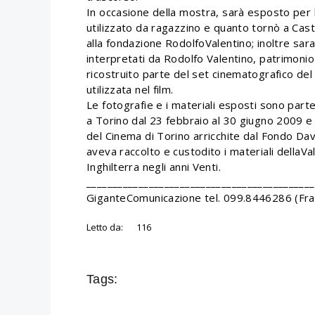
In occasione della mostra, sarà esposto per la
utilizzato da ragazzino e quanto tornò a Cast
alla fondazione RodolfoValentino; inoltre sa
interpretati da Rodolfo Valentino, patrimonio
ricostruito parte del set cinematografico del f
utilizzata nel film.
Le fotografie e i materiali esposti sono part
a Torino dal 23 febbraio al 30 giugno 2009 e
del Cinema di Torino arricchite dal Fondo Dav
aveva raccolto e custodito i materiali dellaVa
Inghilterra negli anni Venti.
____________________________________________
GiganteComunicazione tel. 099.8446286 (Fra
Letto da:
116
Tags: