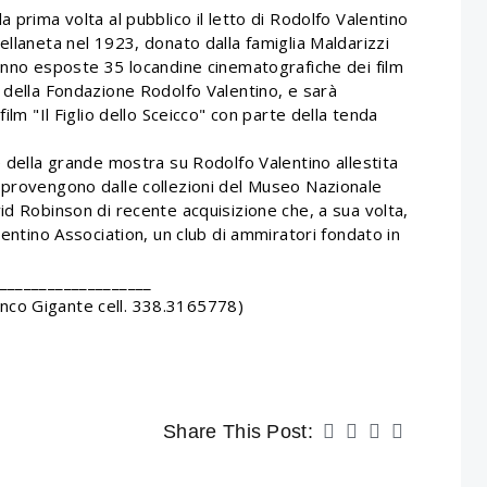
 prima volta al pubblico il letto di Rodolfo Valentino
ellaneta nel 1923, donato dalla famiglia Maldarizzi
ranno esposte 35 locandine cinematografiche dei film
 della Fondazione Rodolfo Valentino, e sarà
ilm "Il Figlio dello Sceicco" con parte della tenda
e della grande mostra su Rodolfo Valentino allestita
 provengono dalle collezioni del Museo Nazionale
id Robinson di recente acquisizione che, a sua volta,
lentino Association, un club di ammiratori fondato in
___________________
nco Gigante cell. 338.3165778)
Share This Post: