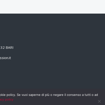
0132 BARI
sion.it
cookie policy. Se vuoi saperne di più o negare il consenso a tutti o ad
acy policy