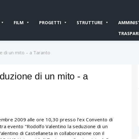
FILM
PROGETTI
STRUTTURE
AMMINIS
TRASPAR
e di un mito – a Taranto
duzione di un mito - a
embre 2009 alle ore 10,30 presso l’ex Convento di
stra evento "Rodolfo Valentino la seduzione di un
lentino di Castellaneta in collaborazione con il