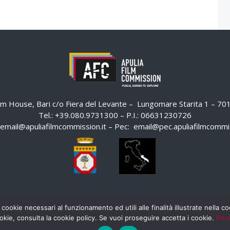
ilm House, Bari c/o Fiera del Levante – Lungomare Starita 1 – 7
Tel.: +39.080.9731300 – P.I.: 06631230726
email@apuliafilmcommission.it
– Pec:
email@pec.apuliafilmcommis
 cookie necessari al funzionamento ed utili alle finalità illustrate nella 
okie, consulta la cookie policy. Se vuoi proseguire accetta i cookie.
Priv