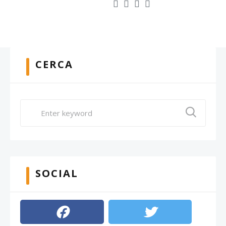
CERCA
SOCIAL