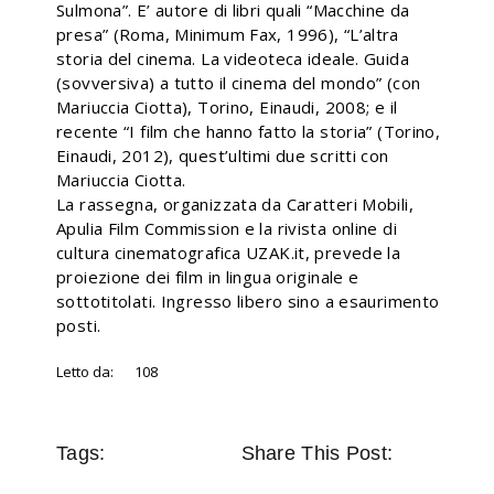
Sulmona”. E’ autore di libri quali “Macchine da
presa” (Roma, Minimum Fax, 1996), “L’altra
storia del cinema. La videoteca ideale. Guida
(sovversiva) a tutto il cinema del mondo” (con
Mariuccia Ciotta), Torino, Einaudi, 2008; e il
recente “I film che hanno fatto la storia” (Torino,
Einaudi, 2012), quest’ultimi due scritti con
Mariuccia Ciotta.
La rassegna, organizzata da Caratteri Mobili,
Apulia Film Commission e la rivista online di
cultura cinematografica UZAK.it, prevede la
proiezione dei film in lingua originale e
sottotitolati. Ingresso libero sino a esaurimento
posti.
Letto da:
108
Tags:
Share This Post: