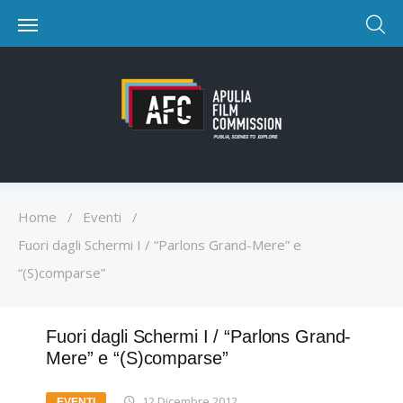
Home
/
Eventi
/
Fuori dagli Schermi I / “Parlons Grand-Mere” e
“(S)comparse”
Fuori dagli Schermi I / “Parlons Grand-
Mere” e “(S)comparse”
12 Dicembre 2012
EVENTI