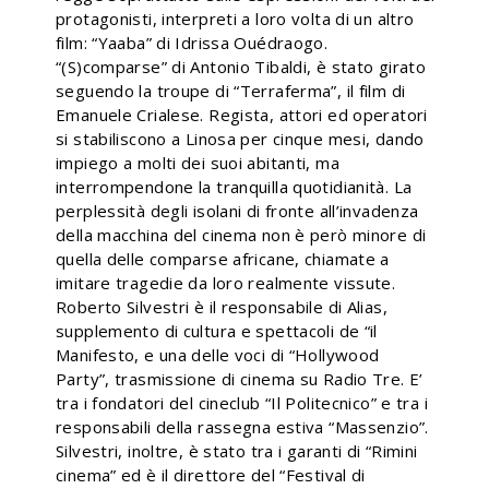
protagonisti, interpreti a loro volta di un altro
film: “Yaaba” di Idrissa Ouédraogo.
“(S)comparse” di Antonio Tibaldi, è stato girato
seguendo la troupe di “Terraferma”, il film di
Emanuele Crialese. Regista, attori ed operatori
si stabiliscono a Linosa per cinque mesi, dando
impiego a molti dei suoi abitanti, ma
interrompendone la tranquilla quotidianità. La
perplessità degli isolani di fronte all’invadenza
della macchina del cinema non è però minore di
quella delle comparse africane, chiamate a
imitare tragedie da loro realmente vissute.
Roberto Silvestri è il responsabile di Alias,
supplemento di cultura e spettacoli de “il
Manifesto, e una delle voci di “Hollywood
Party”, trasmissione di cinema su Radio Tre. E’
tra i fondatori del cineclub “Il Politecnico” e tra i
responsabili della rassegna estiva “Massenzio”.
Silvestri, inoltre, è stato tra i garanti di “Rimini
cinema” ed è il direttore del “Festival di