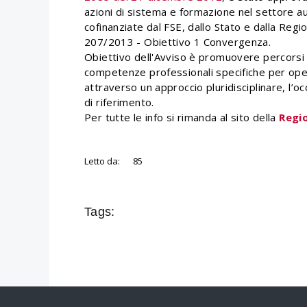
azioni di sistema e formazione nel settore au
cofinanziate dal FSE, dallo Stato e dalla Regi
207/2013 - Obiettivo 1 Convergenza.
Obiettivo dell'Avviso è promuovere percorsi di
competenze professionali specifiche per operat
attraverso un approccio pluridisciplinare, l’oc
di riferimento.
Per tutte le info si rimanda al sito della
Regio
Letto da:
85
Tags: