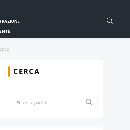
TRAZIONE
ENTE
isivo
CERCA