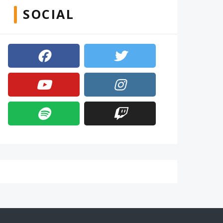
SOCIAL