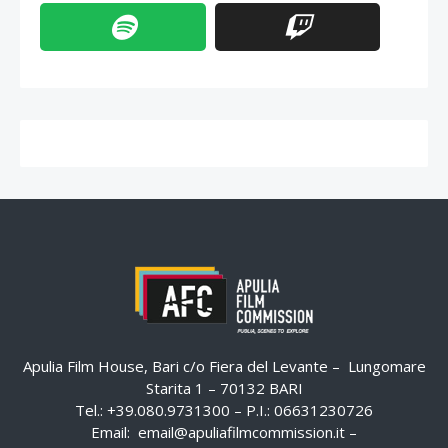
Apulia Film House, Bari c/o Fiera del Levante – Lungomare
Starita 1 – 70132 BARI
Tel.: +39.080.9731300 – P.I.: 06631230726
Email:
email@apuliafilmcommission.it
–