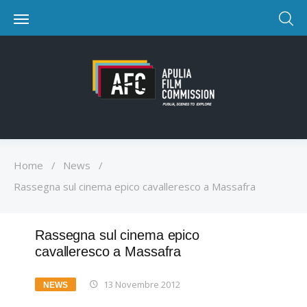
Home
/
News
/
Rassegna sul cinema epico cavalleresco a Massafra
Rassegna sul cinema epico
cavalleresco a Massafra
13 Novembre 2012
NEWS