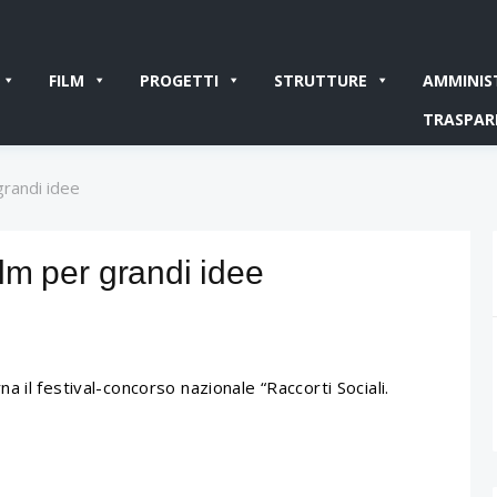
FILM
PROGETTI
STRUTTURE
AMMINIS
TRASPAR
 grandi idee
film per grandi idee
na il festival-concorso nazionale “Raccorti Sociali.