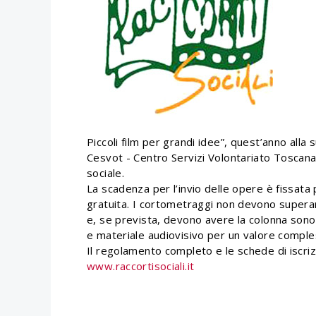
Piccoli film per grandi idee”, quest’anno alla 
Cesvot - Centro Servizi Volontariato Toscan
sociale.
La scadenza per l’invio delle opere è fissat
gratuita. I cortometraggi non devono superare
e, se prevista, devono avere la colonna sonor
e materiale audiovisivo per un valore comple
Il regolamento completo e le schede di iscriz
www.raccortisociali.it