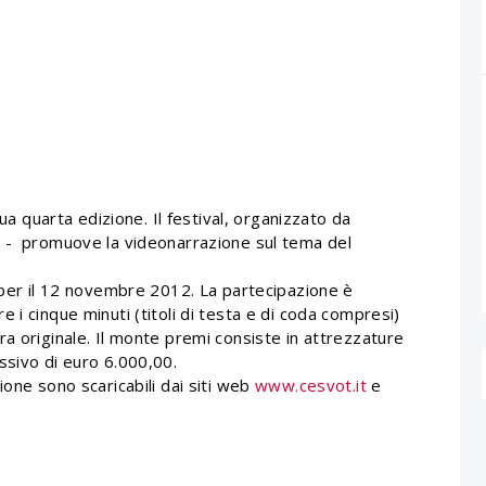
sua quarta edizione. Il festival, organizzato da
a - promuove la videonarrazione sul tema del
a per il 12 novembre 2012. La partecipazione è
 i cinque minuti (titoli di testa e di coda compresi)
a originale. Il monte premi consiste in attrezzature
ssivo di euro 6.000,00.
ione sono scaricabili dai siti web
www.cesvot.it
e