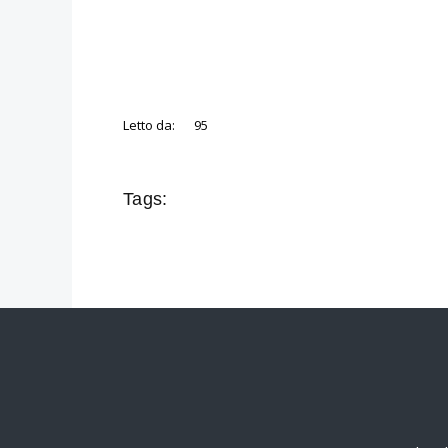
Letto da:
95
Tags: