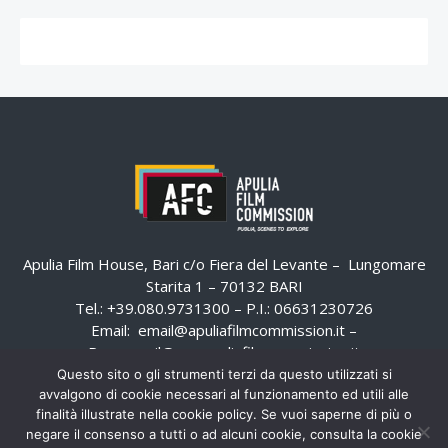
Apulia Film House, Bari c/o Fiera del Levante – Lungomare
Starita 1 – 70132 BARI
Tel.: +39.080.9731300 – P.I.: 06631230726
Email:
email@apuliafilmcommission.it
–
Pec:
email@pec.apuliafilmcommission.it
Questo sito o gli strumenti terzi da questo utilizzati si
avvalgono di cookie necessari al funzionamento ed utili alle
finalità illustrate nella cookie policy. Se vuoi saperne di più o
negare il consenso a tutti o ad alcuni cookie, consulta la cookie