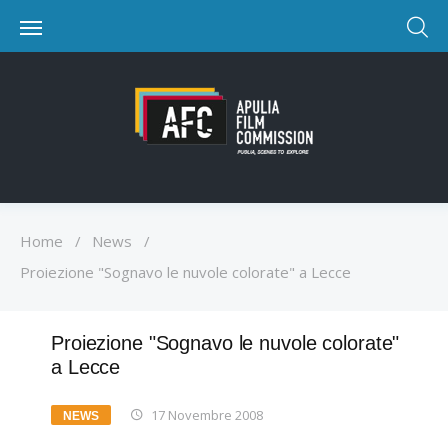
Home
/
News
/
Proiezione "Sognavo le nuvole colorate" a Lecce
Proiezione "Sognavo le nuvole colorate"
a Lecce
17 Novembre 2008
NEWS