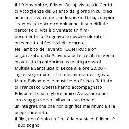
Il 19 Novembre, Edison Duraj, vissuto in Centri
di Accoglienza del Salento dal giorno in cui dieci
anni fa arrivò come clandestino in Italia, compirà
il suo diciottesimo compleanno. Il suo difficile
percorso di vita è diventato un film-
documentario "Sognavo le nuvole colorate"
presentato al Festival di Locarno.
Nell’ambito dell’evento "CONTROcielo"
organizzato dalla Provincia di Lecce, il film verrà
proiettato in anteprima assoluta presso il
Multisala Santalucia di Lecce alle ore 20,00 –
ingresso gratuito -. La telecamera del regista
Mario Balsamo e le musiche da Franco Battiato
di Francesco Libetta hanno accompagnato
Edison e il suo migliore amico Alessandro nel
loro viaggio verso l’Albania. La storia di
un’integrazione che non significa mai rinuncia alla
propria identità.
Il film, non è solo un film, è la poesia di Edison, è
il suo sogno..