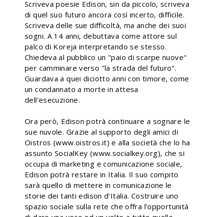
Scriveva poesie Edison, sin da piccolo, scriveva
di quel suo futuro ancora così incerto, difficile.
Scriveva delle sue difficoltà, ma anche dei suoi
sogni. A 14 anni, debuttava come attore sul
palco di Koreja interpretando se stesso.
Chiedeva al pubblico un "paio di scarpe nuove"
per camminare verso "la strada del futuro".
Guardava a quei diciotto anni con timore, come
un condannato a morte in attesa
dell’esecuzione.
Ora però, Edison potrà continuare a sognare le
sue nuvole. Grazie al supporto degli amici di
Oistros (www.oistros.it) e alla società che lo ha
assunto SocialKey (www.socialkey.org), che si
occupa di marketing e comunicazione sociale,
Edison potrà restare in Italia. Il suo compito
sarà quello di mettere in comunicazione le
storie dei tanti edison d’Italia. Costruire uno
spazio sociale sulla rete che offra l’opportunità