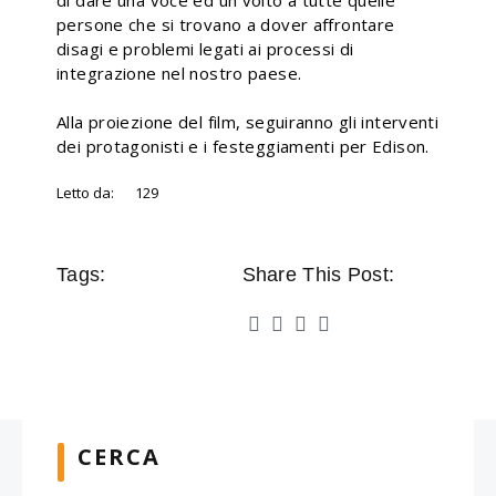
di dare una voce ed un volto a tutte quelle
persone che si trovano a dover affrontare
disagi e problemi legati ai processi di
integrazione nel nostro paese.
Alla proiezione del film, seguiranno gli interventi
dei protagonisti e i festeggiamenti per Edison.
Letto da:
129
Tags:
Share This Post:
CERCA