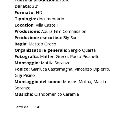
Durata:
32’
Formato:
HD
Tipologia:
documentario
Location:
Villa Castelli
Produzione:
Apulia Film Commission
Produzione esecutiva:
Big Sur
Regia:
Matteo Greco
Organizzatore generale:
Sergio Quarta
Fotografia:
Matteo Greco, Paolo Pisanelli
Montaggio:
Mattia Soranzo
Fonico:
Gianluca Castamagna, Vincenzo Dipierro,
Gigi Pisino
Montaggio del suono:
Marcos Molina, Mattia
Soranzo
Musiche:
Giandomenico Caramia
Letto da:
141