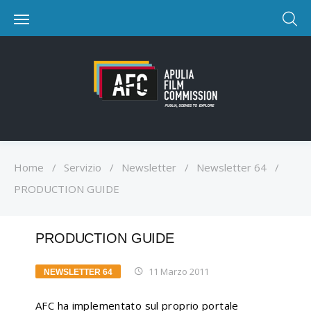
Home
/
Servizio
/
Newsletter
/
Newsletter 64
/
PRODUCTION GUIDE
PRODUCTION GUIDE
11 Marzo 2011
NEWSLETTER 64
AFC ha implementato sul proprio portale