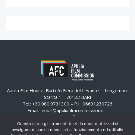
Apulia Film House, Bari c/o Fiera del Levante – Lungomare
Starita 1 – 70132 BARI
Tel.: +39.080.9731300 – P.I.: 06631230726
Email:
email@apuliafilmcommission.it
–
Pec:
email@pec.apuliafilmcommission.it
Questo sito o gli strumenti terzi da questo utilizzati si
avvalgono di cookie necessari al funzionamento ed utili alle