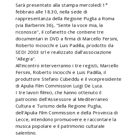
Sarà presentato alla stampa mercoledì 1°
febbraio alle 18.30, nella sede di
rappresentanza della Regione Puglia a Roma
(via Barberini 36), "Sente la voce mia, la
riconosce", il cofanetto che contiene tre
documentari in DVD a firma di Marcello Fersini,
Roberto Inciocchi e Luis Padilla, prodotto da
SEDI 2003 srl e realizzato dall’associazione
"Allegra".
All’incontro interverranno i tre registi, Marcello
Fersini, Roberto Inciocchi e Luis Padilla, il
produttore Stefano Cubeddu e il vicepresidente
di Apulia Film Commission Luigi De Luca.
I tre lavori filmici, che hanno ottenuto il
patrocinio dell’Assessore al Mediterraneo
Cultura e Turismo della Regione Puglia,
dell’Apulia Film Commission e della Provincia di
Lecce, intendono promuovere e raccontare la
musica popolare e il patrimonio culturale
salentino.