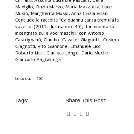
Chiriatti, Assunta Lucia De Pascalis, Carla
Maniglio, Cinzia Marzo, Maria Mazzotta, Luce
Musio, Margherita Musio, Anna Cinzia Villani.
Conclude la raccolta "Ca quannu canta tremula la
voce" di (2011, durata min. 45), documentario
incentrato sulle voci maschili, con Antonio
Castrignanò, Claudio "Cavallo" Giagnotti, Cosimo
Giagnotti, Vito Giannone, Emanuele Licci,
Roberto Licci, Gianluca Longo, Dario Muci e
Giancarlo Paglialunga.
Letto da:
102
Tags:
Share This Post: