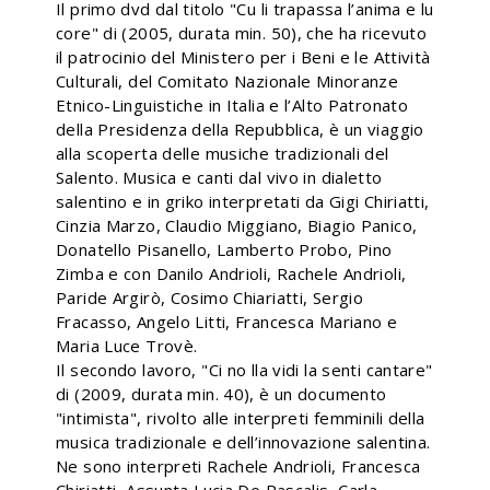
Il primo dvd dal titolo "Cu li trapassa l’anima e lu
core" di (2005, durata min. 50), che ha ricevuto
il patrocinio del Ministero per i Beni e le Attività
Culturali, del Comitato Nazionale Minoranze
Etnico-Linguistiche in Italia e l’Alto Patronato
della Presidenza della Repubblica, è un viaggio
alla scoperta delle musiche tradizionali del
Salento. Musica e canti dal vivo in dialetto
salentino e in griko interpretati da Gigi Chiriatti,
Cinzia Marzo, Claudio Miggiano, Biagio Panico,
Donatello Pisanello, Lamberto Probo, Pino
Zimba e con Danilo Andrioli, Rachele Andrioli,
Paride Argirò, Cosimo Chiariatti, Sergio
Fracasso, Angelo Litti, Francesca Mariano e
Maria Luce Trovè.
Il secondo lavoro, "Ci no lla vidi la senti cantare"
di (2009, durata min. 40), è un documento
"intimista", rivolto alle interpreti femminili della
musica tradizionale e dell’innovazione salentina.
Ne sono interpreti Rachele Andrioli, Francesca