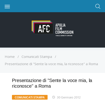
Home
/
Comunicati Stampa
/
Presentazione di "Sente la voce mia, la riconosce" a Roma
Presentazione di "Sente la voce mia, la
riconosce" a Roma
30 Gennaio 2012
COMUNICATI STAMPA