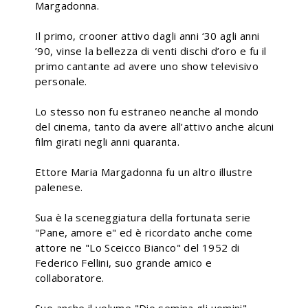
Margadonna.
Il primo, crooner attivo dagli anni ‘30 agli anni
’90, vinse la bellezza di venti dischi d’oro e fu il
primo cantante ad avere uno show televisivo
personale.
Lo stesso non fu estraneo neanche al mondo
del cinema, tanto da avere all’attivo anche alcuni
film girati negli anni quaranta.
Ettore Maria Margadonna fu un altro illustre
palenese.
Sua è la sceneggiatura della fortunata serie
"Pane, amore e" ed è ricordato anche come
attore ne "Lo Sceicco Bianco" del 1952 di
Federico Fellini, suo grande amico e
collaboratore.