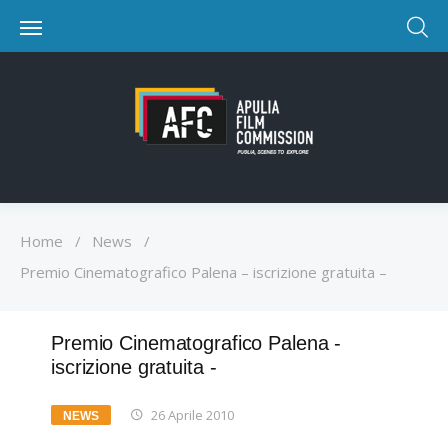
Home
/
News
/
Premio Cinematografico Palena – iscrizione gratuita –
Premio Cinematografico Palena -
iscrizione gratuita -
26 Aprile 2010
NEWS