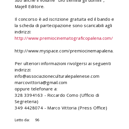
Suo anche il volume "Dio semina gli uomini",
Majell Editore.
Il concorso è ad iscrizione gratuita ed il bando e
la scheda di partecipazione sono scaricabili agli
indirizzi:
http://www.premiocinematograficopalena.com/
http://www.myspace.com/premiocinemapalena.
Per ulteriori informazioni rivolgersi ai seguenti
indirizzi:
info@associazioneculturalepalenese.com
marcovittoria@gmail.com
oppure telefonare a:
328 3394163 - Riccardo Como (Ufficio di
Segreteria)
349 4428074 - Marco Vittoria (Press Office)
Letto da:
96