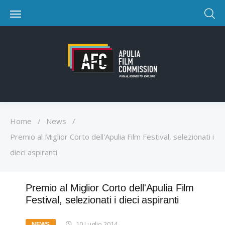
Home
/
News
/
Premio al Miglior Corto dell'Apulia Film Festival, selezionati i
dieci aspiranti
Premio al Miglior Corto dell'Apulia Film
Festival, selezionati i dieci aspiranti
10 Luglio 2014
NEWS