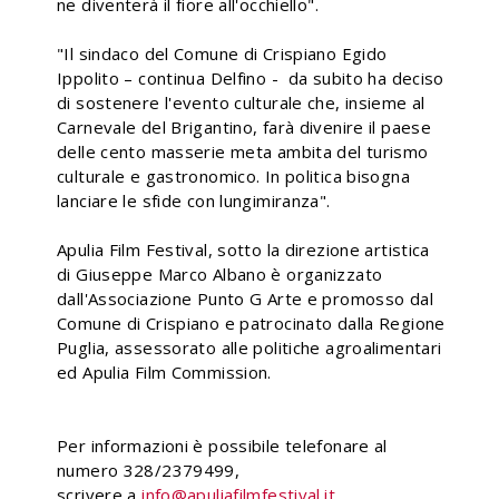
ne diventerà il fiore all'occhiello".
"Il sindaco del Comune di Crispiano Egido
Ippolito – continua Delfino - da subito ha deciso
di sostenere l'evento culturale che, insieme al
Carnevale del Brigantino, farà divenire il paese
delle cento masserie meta ambita del turismo
culturale e gastronomico. In politica bisogna
lanciare le sfide con lungimiranza".
Apulia Film Festival, sotto la direzione artistica
di Giuseppe Marco Albano è organizzato
dall'Associazione Punto G Arte e promosso dal
Comune di Crispiano e patrocinato dalla Regione
Puglia, assessorato alle politiche agroalimentari
ed Apulia Film Commission.
Per informazioni è possibile telefonare al
numero 328/2379499,
scrivere a
info@apuliafilmfestival.it
,