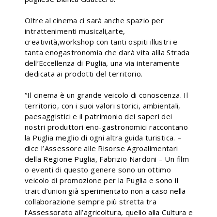
Oltre al cinema ci sarà anche spazio per
intrattenimenti musicali,arte,
creatività,workshop con tanti ospiti illustri e
tanta enogastronomia che darà vita allla Strada
dell’Eccellenza di Puglia, una via interamente
dedicata ai prodotti del territorio.
“Il cinema è un grande veicolo di conoscenza. Il
territorio, con i suoi valori storici, ambientali,
paesaggistici e il patrimonio dei saperi dei
nostri produttori eno-gastronomici raccontano
la Puglia meglio di ogni altra guida turistica. –
dice l’Assessore alle Risorse Agroalimentari
della Regione Puglia, Fabrizio Nardoni – Un film
o eventi di questo genere sono un ottimo
veicolo di promozione per la Puglia e sono il
trait d’union già sperimentato non a caso nella
collaborazione sempre più stretta tra
l’Assessorato all’agricoltura, quello alla Cultura e