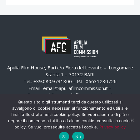
Apulia Film House, Bari c/o Fiera del Levante – Lungomare
Starita 1 – 70132 BARI
Tel.: +39.080.9731300 – P.I.: 06631230726
Email:
email@apuliafilmcommission.it
–
Pec:
email@pec.apuliafilmcommission.it
Questo sito o gli strumenti terzi da questo utilizzati si
avvalgono di cookie necessari al funzionamento ed utili alle
finalità illustrate nella cookie policy. Se vuoi saperne di più o
negare il consenso a tutti o ad alcuni cookie, consulta la cookie
policy. Se vuoi proseguire accetta i cookie.
Privacy policy
Si
No