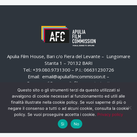
Apulia Film House, Bari c/o Fiera del Levante – Lungomare
Starita 1 – 70132 BARI
Tel.: +39.080.9731300 – P.I.: 06631230726
Email:
email@apuliafilmcommission.it
–
Pec:
email@pec.apuliafilmcommission.it
Questo sito o gli strumenti terzi da questo utilizzati si
avvalgono di cookie necessari al funzionamento ed utili alle
finalità illustrate nella cookie policy. Se vuoi saperne di più o
negare il consenso a tutti o ad alcuni cookie, consulta la cookie
policy. Se vuoi proseguire accetta i cookie.
Privacy policy
Si
No