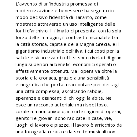
L'avvento di un'industria promessa di
modernizzazione e benessere ha segnato in
modo decisivo l'identità di Taranto, come
mostrato attraverso un uso intelligente delle
fonti d'archivio. Il filmato ci presenta, con la sola
forza delle immagini, il contrasto insanabile tra
la città storica, capitale della Magna Grecia, e il
gigantismo industriale dell’Ilva, i cui costi per la
salute e sicurezza di tutti si sono rivelati di gran
lunga superiori ai benefici economici sperati o
effettivamente ottenuti. Ma l'opera va oltre la
storia e la cronaca, grazie a una sensibilità
etnografica che porta a raccontare per dettagli
una città complessa, ascoltando rabbie,
speranze e disincanti di chi oggi la abita. Ne
esce un racconto autoriale ma rispettoso,
corale ma non univoco, in cui le ragioni di operai,
genitori e giovani sono radicate in case, vie,
luoghi di lavoro e piazze. Il lavoro è arricchito da
una fotografia curata e da scelte musicali non