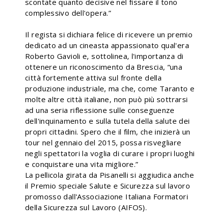
scontate quanto decisive nel fissare il tono
complessivo dell'opera.”
Il regista si dichiara felice di ricevere un premio
dedicato ad un cineasta appassionato qual'era
Roberto Gavioli e, sottolinea, l'importanza di
ottenere un riconoscimento da Brescia, “una
città fortemente attiva sul fronte della
produzione industriale, ma che, come Taranto e
molte altre città italiane, non può più sottrarsi
ad una seria riflessione sulle conseguenze
dell'inquinamento e sulla tutela della salute dei
propri cittadini. Spero che il film, che inizierà un
tour nel gennaio del 2015, possa risvegliare
negli spettatori la voglia di curare i propri luoghi
e conquistare una vita migliore.”
La pellicola girata da Pisanelli si aggiudica anche
il Premio speciale Salute e Sicurezza sul lavoro
promosso dall'Associazione Italiana Formatori
della Sicurezza sul Lavoro (AIFOS).