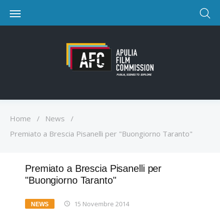
Home
/
News
/
Premiato a Brescia Pisanelli per "Buongiorno Taranto"
Premiato a Brescia Pisanelli per
"Buongiorno Taranto"
15 Novembre 2014
NEWS