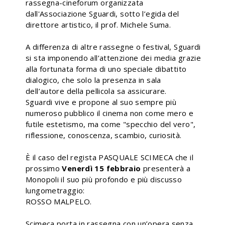
rassegna-cineforum organizzata
dall'Associazione Sguardi, sotto l’egida del
direttore artistico, il prof. Michele Suma.
A differenza di altre rassegne o festival, Sguardi
si sta imponendo all’attenzione dei media grazie
alla fortunata forma di uno speciale dibattito
dialogico, che solo la presenza in sala
dell’autore della pellicola sa assicurare.
Sguardi vive e propone al suo sempre più
numeroso pubblico il cinema non come mero e
futile estetismo, ma come "specchio del vero",
riflessione, conoscenza, scambio, curiosità.
È il caso del regista PASQUALE SCIMECA che il
prossimo
Venerdì 15 febbraio
presenterà a
Monopoli il suo più profondo e più discusso
lungometraggio:
ROSSO MALPELO.
Scimeca porta in rassegna con un’opera senza