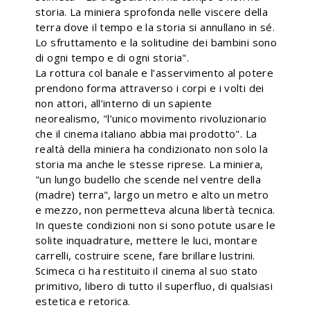
storia. La miniera sprofonda nelle viscere della
terra dove il tempo e la storia si annullano in sé.
Lo sfruttamento e la solitudine dei bambini sono
di ogni tempo e di ogni storia".
La rottura col banale e l’asservimento al potere
prendono forma attraverso i corpi e i volti dei
non attori, all’interno di un sapiente
neorealismo, "l’unico movimento rivoluzionario
che il cinema italiano abbia mai prodotto". La
realtà della miniera ha condizionato non solo la
storia ma anche le stesse riprese. La miniera,
"un lungo budello che scende nel ventre della
(madre) terra", largo un metro e alto un metro
e mezzo, non permetteva alcuna libertà tecnica.
In queste condizioni non si sono potute usare le
solite inquadrature, mettere le luci, montare
carrelli, costruire scene, fare brillare lustrini.
Scimeca ci ha restituito il cinema al suo stato
primitivo, libero di tutto il superfluo, di qualsiasi
estetica e retorica.