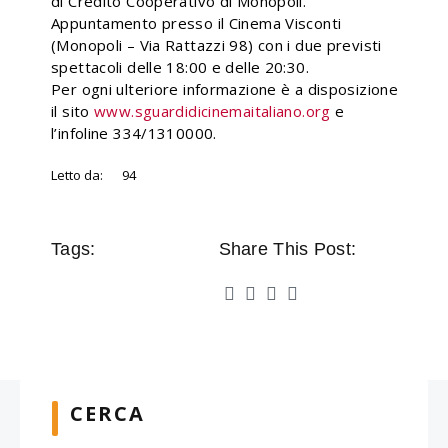
di Credito Cooperativo di Monopoli.
Appuntamento presso il Cinema Visconti
(Monopoli – Via Rattazzi 98) con i due previsti
spettacoli delle 18:00 e delle 20:30.
Per ogni ulteriore informazione è a disposizione
il sito
www.sguardidicinemaitaliano.org
e
l’infoline 334/1310000.
Letto da:
94
Tags:
Share This Post:
CERCA