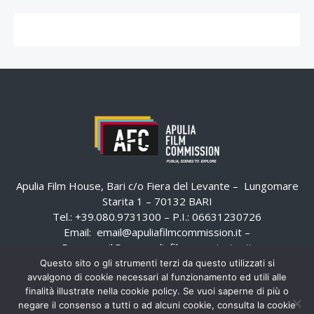
Apulia Film House, Bari c/o Fiera del Levante – Lungomare
Starita 1 – 70132 BARI
Tel.: +39.080.9731300 – P.I.: 06631230726
Email:
email@apuliafilmcommission.it
–
Pec:
email@pec.apuliafilmcommission.it
Questo sito o gli strumenti terzi da questo utilizzati si
avvalgono di cookie necessari al funzionamento ed utili alle
finalità illustrate nella cookie policy. Se vuoi saperne di più o
negare il consenso a tutti o ad alcuni cookie, consulta la cookie