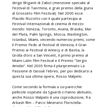
dirige Briganti di Zabut (menzione speciale al
Festival di Taormina, e gran premio della giuria
al Grosseto Film Festival). Nel 2000 esce
Placido Rizzotto con il quale partecipa ai
Festival Internazionali di cinema di mezzo
mondo: Venezia, Toronto, Avana, Brasilia, Mar
del Plata, Palm Springs, Mosca, Washington,
Istanbul, Miami, vincendo numerosi premi, come
il Premio Fedic al festival di Venezia, il Gran
Premio ai Festival di Annecy e di Bastia, la
Grolla d’oro a San Vincent, il primo premio al
Miami Latin Film Festival e il Premio "Sergio
Amidei". Nel 2005 firma il pluripremiato La
Passione di Giosuè l’ebreo, per poi dedicarsi a
questa sua ultima opera, Rosso Malpelo.
Come secondo la formula a cui parecchie
pellicole ospitate da Sguardi ci hanno abituato,
anche Rosso Malpelo è una coproduzione, fra
Arbash film – Parco Minerario Floristella-