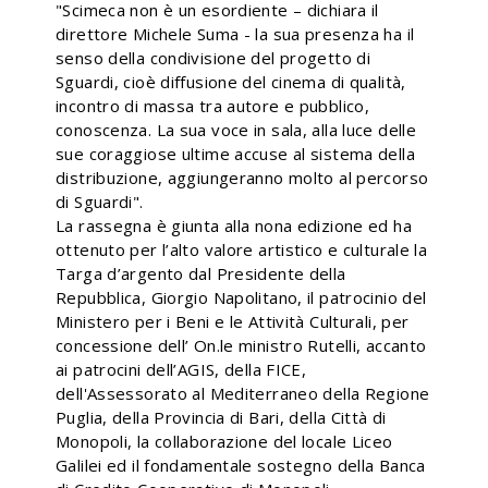
"Scimeca non è un esordiente – dichiara il
direttore Michele Suma - la sua presenza ha il
senso della condivisione del progetto di
Sguardi, cioè diffusione del cinema di qualità,
incontro di massa tra autore e pubblico,
conoscenza. La sua voce in sala, alla luce delle
sue coraggiose ultime accuse al sistema della
distribuzione, aggiungeranno molto al percorso
di Sguardi".
La rassegna è giunta alla nona edizione ed ha
ottenuto per l’alto valore artistico e culturale la
Targa d’argento dal Presidente della
Repubblica, Giorgio Napolitano, il patrocinio del
Ministero per i Beni e le Attività Culturali, per
concessione dell’ On.le ministro Rutelli, accanto
ai patrocini dell’AGIS, della FICE,
dell'Assessorato al Mediterraneo della Regione
Puglia, della Provincia di Bari, della Città di
Monopoli, la collaborazione del locale Liceo
Galilei ed il fondamentale sostegno della Banca