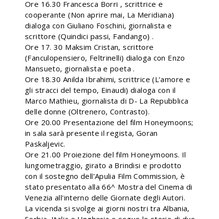
Ore 16.30 Francesca Borri , scrittrice e
cooperante (Non aprire mai, La Meridiana)
dialoga con Giuliano Foschini, giornalista e
scrittore (Quindici passi, Fandango) .
Ore 17. 30 Maksim Cristan, scrittore
(Fanculopensiero, Feltrinelli) dialoga con Enzo
Mansueto, giornalista e poeta .
Ore 18.30 Anilda Ibrahimi, scrittrice (L’amore e
gli stracci del tempo, Einaudi) dialoga con il
Marco Mathieu, giornalista di D- La Repubblica
delle donne (Oltrenero, Contrasto).
Ore 20.00 Presentazione del film Honeymoons;
in sala sarà presente il regista, Goran
Paskaljevic.
Ore 21.00 Proiezione del film Honeymoons. Il
lungometraggio, girato a Brindisi e prodotto
con il sostegno dell’Apulia Film Commission, è
stato presentato alla 66^ Mostra del Cinema di
Venezia all'interno delle Giornate degli Autori.
La vicenda si svolge ai giorni nostri tra Albania,