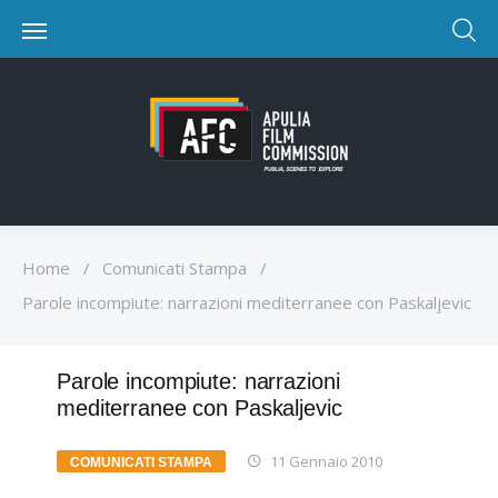
Home
/
Comunicati Stampa
/
Parole incompiute: narrazioni mediterranee con Paskaljevic
Parole incompiute: narrazioni
mediterranee con Paskaljevic
11 Gennaio 2010
COMUNICATI STAMPA