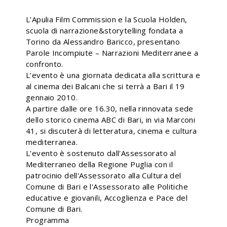
L’Apulia Film Commission e la Scuola Holden,
scuola di narrazione&storytelling fondata a
Torino da Alessandro Baricco, presentano
Parole Incompiute – Narrazioni Mediterranee a
confronto.
L’evento è una giornata dedicata alla scrittura e
al cinema dei Balcani che si terrà a Bari il 19
gennaio 2010.
A partire dalle ore 16.30, nella rinnovata sede
dello storico cinema ABC di Bari, in via Marconi
41, si discuterà di letteratura, cinema e cultura
mediterranea.
L'evento è sostenuto dall'Assessorato al
Mediterraneo della Regione Puglia con il
patrocinio dell'Assessorato alla Cultura del
Comune di Bari e l'Assessorato alle Politiche
educative e giovanili, Accoglienza e Pace del
Comune di Bari.
Programma