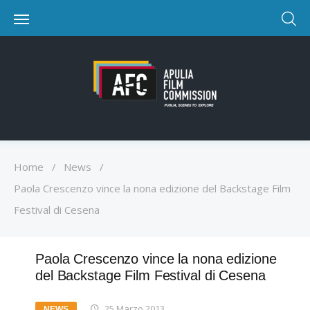
Home
/
News
/
Paola Crescenzo vince la nona edizione del Backstage Film
Festival di Cesena
Paola Crescenzo vince la nona edizione
del Backstage Film Festival di Cesena
25 Marzo 2013
NEWS