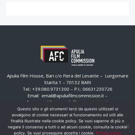
Apulia Film House, Bari c/o Fiera del Levante – Lungomare
Starita 1 – 70132 BARI
Tel.: +39.080.9731300 – P.I.: 06631230726
Email:
email@apuliafilmcommission.it
–
Pec:
email@pec.apuliafilmcommission.it
Questo sito o gli strumenti terzi da questo utilizzati si
avvalgono di cookie necessari al funzionamento ed utili alle
finalità illustrate nella cookie policy. Se vuoi saperne di più o
negare il consenso a tutti o ad alcuni cookie, consulta la cookie
policy. Se vuoi proseguire accetta i cookie.
Privacy policy