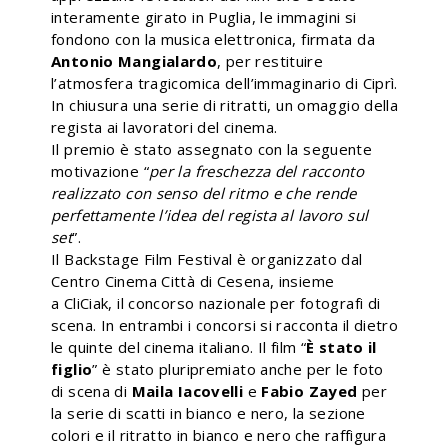
interamente girato in Puglia, le immagini si
fondono con la musica elettronica, firmata da
Antonio Mangialardo
, per restituire
l’atmosfera tragicomica dell’immaginario di Ciprì.
In chiusura una serie di ritratti, un omaggio della
regista ai lavoratori del cinema.
Il premio è stato assegnato con la seguente
motivazione “
per la freschezza del racconto
realizzato con senso del ritmo e che rende
perfettamente l’idea del regista al lavoro sul
set
”.
Il Backstage Film Festival è organizzato dal
Centro Cinema Città di Cesena, insieme
a CliCiak, il concorso nazionale per fotografi di
scena. In entrambi i concorsi si racconta il dietro
le quinte del cinema italiano. Il film “
È stato il
figlio
” è stato pluripremiato anche per le foto
di scena di
Maila Iacovelli
e
Fabio Zayed
per
la serie di scatti in bianco e nero, la sezione
colori e il ritratto in bianco e nero che raffigura