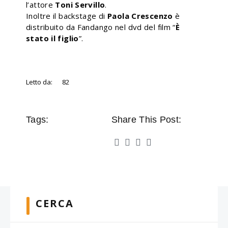
l’attore
Toni Servillo
.
Inoltre il backstage di
Paola Crescenzo
è
distribuito da Fandango nel dvd del film “
È
stato il figlio
”.
Letto da:
82
Tags:
Share This Post:
CERCA