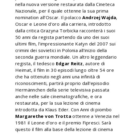
nella nuova versione restaurata dalla Cineteca
Nazionale, per il quale ottenne la sua prima
nomination all’Oscar. Il polacco
Andrzej Wajda
,
Oscar e Leone d’oro alla carriera, introdotto
dalla critica Grazyna Torbicka racconterà i suoi
50 anni da regista partendo da uno dei suoi
ultimi film, l’impressionante Katyn del 2007 sui
crimini dei sovietici in Polonia all’inizio della
seconda guerra mondiale. Un altro leggendario
regista, il tedesco
Edgar Reitz
, autore di
Heimat, il film in 30 episodi lungo oltre 54 ore
che ha ottenuto negli anni una infinità di
riconoscimenti, partirà proprio dall’episodio
Hermännchen della serie televisiva passata
anche nelle sale cinematografiche, e ora
restaurata, per la sua lezione di cinema
introdotta da Klaus Eder. Con Anni di piombo
Margarethe von Trotta
ottenne a Venezia nel
1981 il Leone d’oro e il premio Fipresci. Sarà
questo il film alla base della lezione di cinema