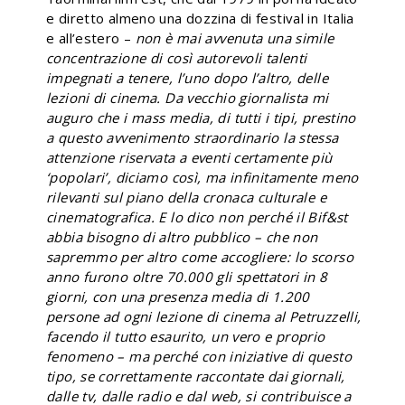
e diretto almeno una dozzina di festival in Italia
e all’estero –
non è mai avvenuta una simile
concentrazione di così autorevoli talenti
impegnati a tenere, l’uno dopo l’altro, delle
lezioni di cinema. Da vecchio giornalista mi
auguro che i mass media, di tutti i tipi, prestino
a questo avvenimento straordinario la stessa
attenzione riservata a eventi certamente più
‘popolari’, diciamo così, ma infinitamente meno
rilevanti sul piano della cronaca culturale e
cinematografica. E lo dico non perché il Bif&st
abbia bisogno di altro pubblico – che non
sapremmo per altro come accogliere: lo scorso
anno furono oltre 70.000 gli spettatori in 8
giorni, con una presenza media di 1.200
persone ad ogni lezione di cinema al Petruzzelli,
facendo il tutto esaurito, un vero e proprio
fenomeno – ma perché con iniziative di questo
tipo, se correttamente raccontate dai giornali,
dalle tv, dalle radio e dal web, si contribuisce a