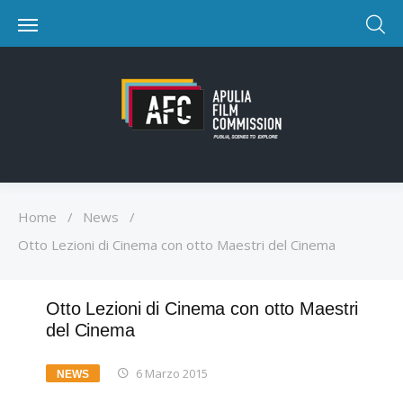
Home
/
News
/
Otto Lezioni di Cinema con otto Maestri del Cinema
Otto Lezioni di Cinema con otto Maestri
del Cinema
6 Marzo 2015
NEWS