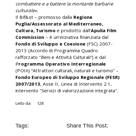
combattere e a battere la montante barbarie
culturale».
Il Bif&st – promosso dalla
Regione
Puglia/Assessorato al Mediterraneo,
Cultura, Turismo
e prodotto dall’
Apulia Film
Commission
– è un’iniziativa finanziata dal
Fondo di Sviluppo e Coesione
(FSC) 2007-
2013 (Accordo di Programma Quadro
rafforzato “Beni e Attività Culturali”) e dal
P
rogramma Operativo Interregionale
(POIn) “Attrattori culturali, naturali e turismo” –
Fondo Europeo di Sviluppo Regionale (FESR)
2007/2013
, Asse II, Linea di Intervento 2.1,
intervento “Servizi di valorizzazione integrata”.
Letto da:
128
Tags:
Share This Post: