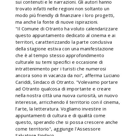
sui contenuti e le narrazioni. Gli autori hanno
trovato infatti nelle regioni non soltanto un
modo più friendly di finanziare i loro progetti,
ma anche la fonte di nuove ispirazioni.
"Il Comune di Otranto ha voluto calendarizzare
questo appuntamento dedicato al cinema e ai
territori, caratterizzando la parte conclusiva
della stagione estiva con una manifestazione
che è al tempo stesso approfondimento
culturale su temi specifici e occasione di
intrattenimento per i turisti che numerosi
ancora sono in vacanza da noi", afferma Luciano
Cariddi, Sindaco di Otranto. "Volevamo portare
ad Otranto qualcosa di importante e creare
nella nostra città una nuova curiosità, un nuovo
interesse, arricchendo il territorio con il cinema,
l’arte, la letteratura. Vogliamo investire in
appuntamenti di cultura e di qualità come
questo, sperando che si possa crescere anche
come territorio", aggiunge l'Assessore
Salvatore Sindaco.