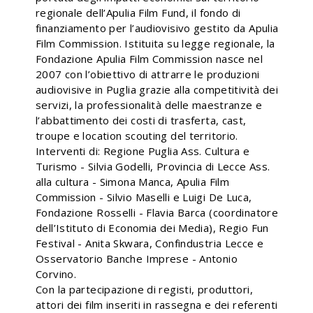
regionale dell’Apulia Film Fund, il fondo di
finanziamento per l’audiovisivo gestito da Apulia
Film Commission. Istituita su legge regionale, la
Fondazione Apulia Film Commission nasce nel
2007 con l’obiettivo di attrarre le produzioni
audiovisive in Puglia grazie alla competitività dei
servizi, la professionalità delle maestranze e
l’abbattimento dei costi di trasferta, cast,
troupe e location scouting del territorio.
Interventi di: Regione Puglia Ass. Cultura e
Turismo - Silvia Godelli, Provincia di Lecce Ass.
alla cultura - Simona Manca, Apulia Film
Commission - Silvio Maselli e Luigi De Luca,
Fondazione Rosselli - Flavia Barca (coordinatore
dell’Istituto di Economia dei Media), Regio Fun
Festival - Anita Skwara, Confindustria Lecce e
Osservatorio Banche Imprese - Antonio
Corvino.
Con la partecipazione di registi, produttori,
attori dei film inseriti in rassegna e dei referenti