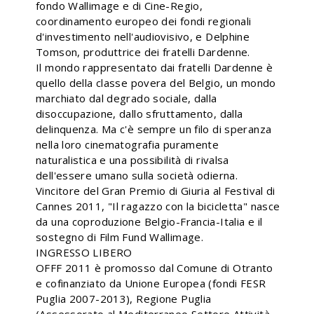
fondo Wallimage e di Cine-Regio,
coordinamento europeo dei fondi regionali
d'investimento nell'audiovisivo, e Delphine
Tomson, produttrice dei fratelli Dardenne.
Il mondo rappresentato dai fratelli Dardenne è
quello della classe povera del Belgio, un mondo
marchiato dal degrado sociale, dalla
disoccupazione, dallo sfruttamento, dalla
delinquenza. Ma c'è sempre un filo di speranza
nella loro cinematografia puramente
naturalistica e una possibilità di rivalsa
dell'essere umano sulla società odierna.
Vincitore del Gran Premio di Giuria al Festival di
Cannes 2011, "Il ragazzo con la bicicletta" nasce
da una coproduzione Belgio-Francia-Italia e il
sostegno di Film Fund Wallimage.
INGRESSO LIBERO
OFFF 2011 è promosso dal Comune di Otranto
e cofinanziato da Unione Europea (fondi FESR
Puglia 2007-2013), Regione Puglia