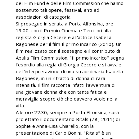
dei Film Fund e delle Film Commission che hanno
sostenuto tali opere, festival, enti ed
associazioni di categoria.
Si prosegue in serata a Porta Alfonsina, ore
19.00, con il Premio Cinema e Territori alla
regista Giorgia Cecere e all'attrice Isabella
Ragonese per il film Il primo incarico (2010). Un
film realizzato con il sostegno e il contributo di
Apulia Film Commission. "Il primo incarico" segna
l’esordio alla regia di Giorgia Cecere e si avvale
dell’interpretazione di una straordinaria Isabella
Ragonese, in un ritratto di donna di rara
intensità. Il film racconta infatti l’avventura di
una giovane donna che con tanta fatica e
meraviglia scopre ciò che davvero vuole nella
vita.
Alle ore 22.30, sempre a Porta Alfonsina, sarà
proiettato il documentario Ritals (78', 2011) di
Sophie e Anna-Lisa Chiarello, con la
presentazione di Carlo Bonini. "Ritals" è un