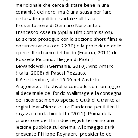
meridionale che cerca di stare bene in una
comunità del nord, ma è una scusa per fare
della satira politico-sociale sull'Italia.
Presentazione di Gennaro Nunziante e
Francesco Asselta (Apulia Film Commission).
La serata prosegue con la sezione short films &
documentaries (ore 22.30) e la proiezione delle
opere: Il richiamo del tordo (Francia, 2011) di
Rossella Piccinno, Fliegen di Piotr J.
Lewandowski (Germania, 2010), Vino Amaro
(Italia, 2008) di Pascal Pezzuto.
Il 6 settembre, alle 19.00 nel Castello
Aragonese, il festival si conclude con l'omaggio
al decennale del fondo Wallimage e la consegna
del Riconoscimento speciale Città di Otranto ai
registi Jean-Pierre e Luc Dardenne per il film Il
ragazzo con la bicicletta (2011). Prima della
proiezione del film i due registi terranno una
lezione pubblica sul cinema. All'omaggio sarà
presente Philippe Reynaert, presidente del