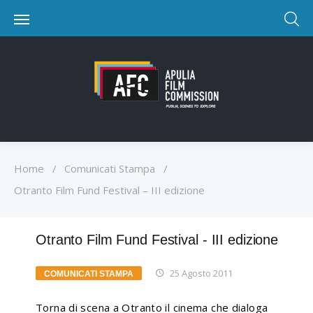
Home
/
Comunicati Stampa
/
Otranto Film Fund Festival – III edizione
Otranto Film Fund Festival - III edizione
25 Agosto 2011
COMUNICATI STAMPA
Torna di scena a Otranto il cinema che dialoga