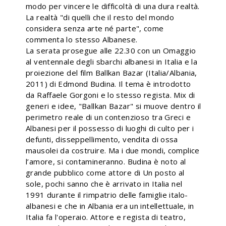
modo per vincere le difficoltà di una dura realtà.
La realtà "di quelli che il resto del mondo
considera senza arte né parte", come
commenta lo stesso Albanese.
La serata prosegue alle 22.30 con un Omaggio
al ventennale degli sbarchi albanesi in Italia e la
proiezione del film Ballkan Bazar (Italia/Albania,
2011) di Edmond Budina. Il tema è introdotto
da Raffaele Gorgoni e lo stesso regista. Mix di
generi e idee, "Ballkan Bazar" si muove dentro il
perimetro reale di un contenzioso tra Greci e
Albanesi per il possesso di luoghi di culto per i
defunti, disseppellimento, vendita di ossa
mausolei da costruire. Ma i due mondi, complice
l’amore, si contamineranno. Budina è noto al
grande pubblico come attore di Un posto al
sole, pochi sanno che è arrivato in Italia nel
1991 durante il rimpatrio delle famiglie italo-
albanesi e che in Albania era un intellettuale, in
Italia fa l'operaio. Attore e regista di teatro,