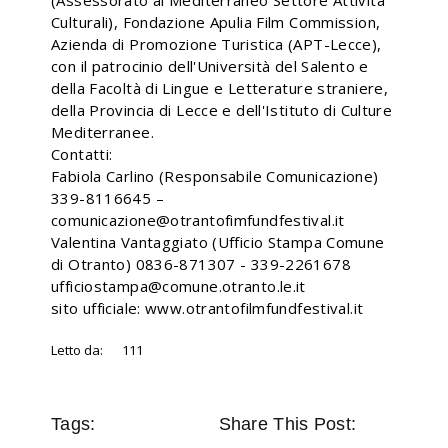
(Assessorato al Mediterraneo Settore Attività
Culturali), Fondazione Apulia Film Commission,
Azienda di Promozione Turistica (APT-Lecce),
con il patrocinio dell'Università del Salento e
della Facoltà di Lingue e Letterature straniere,
della Provincia di Lecce e dell'Istituto di Culture
Mediterranee.
Contatti:
Fabiola Carlino (Responsabile Comunicazione)
339-8116645 –
comunicazione@otrantofimfundfestival.it
Valentina Vantaggiato (Ufficio Stampa Comune
di Otranto) 0836-871307 - 339-2261678
ufficiostampa@comune.otranto.le.it
sito ufficiale: www.otrantofilmfundfestival.it
Letto da:
111
Tags:
Share This Post: