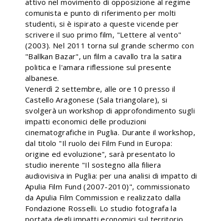
attivo nel movimento di opposizione al regime
comunista e punto di riferimento per molti
studenti, si è ispirato a queste vicende per
scrivere il suo primo film, "Lettere al vento"
(2003). Nel 2011 torna sul grande schermo con
"Ballkan Bazar", un film a cavallo tra la satira
politica e l'amara riflessione sul presente
albanese.
Venerdì 2 settembre, alle ore 10 presso il
Castello Aragonese (Sala triangolare), si
svolgerà un workshop di approfondimento sugli
impatti economici delle produzioni
cinematografiche in Puglia. Durante il workshop,
dal titolo "Il ruolo dei Film Fund in Europa:
origine ed evoluzione", sarà presentato lo
studio inerente "Il sostegno alla filiera
audiovisiva in Puglia: per una analisi di impatto di
Apulia Film Fund (2007-2010)", commissionato
da Apulia Film Commission e realizzato dalla
Fondazione Rosselli. Lo studio fotografa la
portata degli impatti economici sul territorio