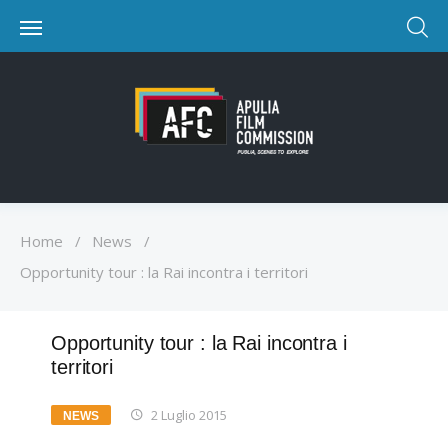
Home
/
News
/
Opportunity tour : la Rai incontra i territori
Opportunity tour : la Rai incontra i
territori
2 Luglio 2015
NEWS