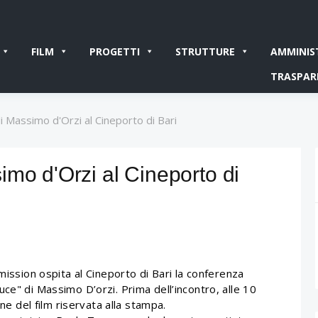
FILM
PROGETTI
STRUTTURE
AMMINIS
TRASPAR
 Massimo d'Orzi al Cineporto di Bari
mo d'Orzi al Cineporto di
mission ospita al Cineporto di Bari la conferenza
ce" di Massimo D’orzi. Prima dell’incontro, alle 10
one del film riservata alla stampa.