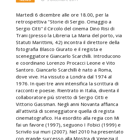
Martedì 6 dicembre alle ore 18.00, per la
retrospettiva "Storie di Sergio. Omaggio a
Sergio Citti" il Circolo del cinema Dino Risi di
Trani (presso la Libreria La Maria del porto, via
Statuti Marittimi, 42) incontra il direttore della
fotografia Blasco Giurato e il regista e
sceneggiatore Giancarlo Scarchilli. Introducono
e coordinano Lorenzo Procacci Leone e Vito
Santoro.
Giancarlo Scarchilli è nato a Roma,
dove vive. Ha vissuto a Londra dal 1974 al
1976. In quei tre anni intensifica la scrittura di
racconti e poesie. Rientrato in Italia, diventa il
collaboratore più stretto di Sergio Citti e
Vittorio Gassman. Negli anni Novanta affianca
all'attività di sceneggiatore quella di regista
cinematografico. Ha esordito alla regia con Mi
fai un favore (1997), seguono I Fobici (1999) e
Scrivilo sui muri (2007). Nel 2010 ha presentato
con grande successo alla Mostra di Venezia il