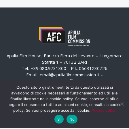
Apulia Film House, Bari c/o Fiera del Levante – Lungomare
Starita 1 – 70132 BARI
Tel.: +39.080.9731300 – P.I.: 06631230726
Email:
email@apuliafilmcommission.it
–
Pec:
email@pec.apuliafilmcommission.it
Questo sito o gli strumenti terzi da questo utilizzati si
avvalgono di cookie necessari al funzionamento ed utili alle
finalità illustrate nella cookie policy. Se vuoi saperne di più o
negare il consenso a tutti o ad alcuni cookie, consulta la cookie
policy. Se vuoi proseguire accetta i cookie.
Privacy policy
Si
No