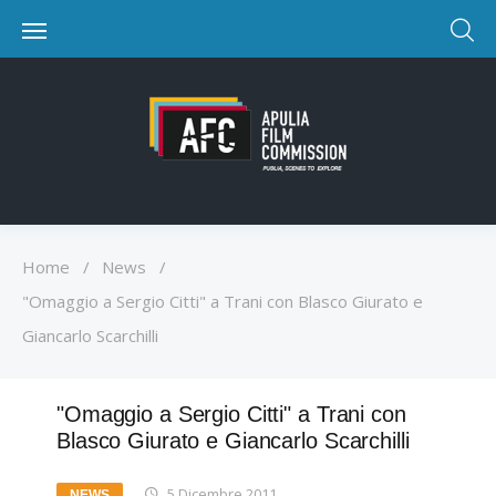
Home
/
News
/
"Omaggio a Sergio Citti" a Trani con Blasco Giurato e
Giancarlo Scarchilli
"Omaggio a Sergio Citti" a Trani con
Blasco Giurato e Giancarlo Scarchilli
5 Dicembre 2011
NEWS