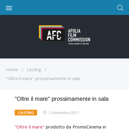
Home
/
Casting
/
"Oltre il mare" prossimamente in sala
"Oltre il mare" prossimamente in sala
2 Settembre 2011
CASTING
"Oltre il mare"
prodotto da PromoCinema in