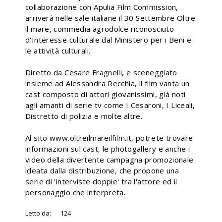
collaborazione con Apulia Film Commission,
arriverà nelle sale italiane il 30 Settembre Oltre
il mare, commedia agrodolce riconosciuto
d'Interesse culturale dal Ministero per i Beni e
le attività culturali.
Diretto da Cesare Fragnelli, e sceneggiato
insieme ad Alessandra Recchia, il film vanta un
cast composto di attori giovanissimi, già noti
agli amanti di serie tv come I Cesaroni, I Liceali,
Distretto di polizia e molte altre.
Al sito www.oltreilmareilfilm.it, potrete trovare
informazioni sul cast, le photogallery e anche i
video della divertente campagna promozionale
ideata dalla distribuzione, che propone una
serie di 'interviste doppie' tra l'attore ed il
personaggio che interpreta.
Letto da:
124