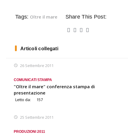
Tags:
Oltre il mare
Share This Post:
Articoli collegati
26 Settembre 2011
COMUNICATI STAMPA
"Oltre il mare" conferenza stampa di
presentazione
Letto da:
157
25 Settembre 2011
PRODUZIONI 2011