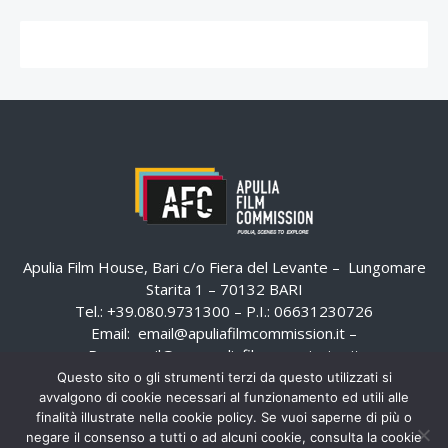
Apulia Film House, Bari c/o Fiera del Levante – Lungomare
Starita 1 – 70132 BARI
Tel.: +39.080.9731300 – P.I.: 06631230726
Email:
email@apuliafilmcommission.it
–
Pec:
email@pec.apuliafilmcommission.it
Questo sito o gli strumenti terzi da questo utilizzati si
avvalgono di cookie necessari al funzionamento ed utili alle
finalità illustrate nella cookie policy. Se vuoi saperne di più o
negare il consenso a tutti o ad alcuni cookie, consulta la cookie