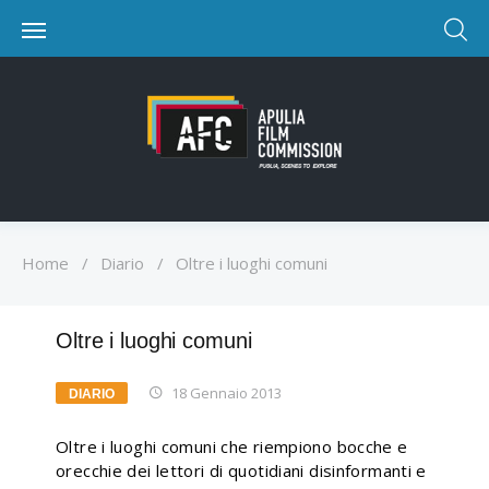
Home
/
Diario
/
Oltre i luoghi comuni
Oltre i luoghi comuni
18 Gennaio 2013
DIARIO
Oltre i luoghi comuni che riempiono bocche e
orecchie dei lettori di quotidiani disinformanti e