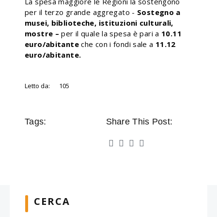
La spesa maggiore le Regioni la sostengono
per il terzo grande aggregato -
Sostegno a
musei, biblioteche, istituzioni culturali,
mostre –
per il quale la spesa è pari a
10.11
euro/abitante
che con i fondi sale a
11.12
euro/abitante.
Letto da:
105
Tags:
Share This Post:
CERCA