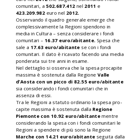
comunitari, a
502.687.412
nel
2011
e
423.209.982
euro nel
2012.
Osservando il quadro generale emerge che
complessivamente la Regioni spendono in
media in Cultura – senza considerare i fondi
comunitari –
16.37 euro/abitante.
Spesa che
sale a
17.63 euro/abitante
se con i fondi
comunitari. Il dato è ricavato facendo una media
ponderata sui tre anni in esame.
Nel dettaglio si osserva che la spesa procapite
massima è sostenuta dalla Regione
Valle
d’Aosta con un picco di 82.55 euro/abitante
sia considerando i fondi comunitari che in
assenza di essi.
Tra le Regioni a statuto ordinario la spesa pro-
capite massima è sostenuta dalla
Regione
Piemonte con 10.92 euro/abitante
mentre
considerando la spesa con i fondi comunitari le
Regioni a spendere di più sono la Regione
Marche con 14.21 euro/abitante
seguita dalla