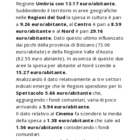
Regione
Umbria con 13.17 euro/abitante.
Suddividendo il territorio in aree geografiche
nelle
Regioni del Sud
la spesa in cultura è pari
a
9.26 euro/abitante,
al
Centro
è pari a
8.59
euro/abitante
e al
Nord
è pari
29.16
euro/abitante.
Dato questo ultimo influenzato
dai picchi della provincia di Bolzano (73.06
euro/abitate) e della Regione Valle d’Aosta
(82.55 euro abitante)
.
In assenza di queste due
aree la spesa per abitante al Nord scende a
15.27 euro/abitante.
Analizzando il dato relativamente ai tre settori
indicati emerge che le Regioni spendono per lo
Spettacolo 5.66 euro/abitante
che,
aggiungendo i fondi comunitari, varia di poco
arrivando a
5.94 euro/abitante.
Il dato relativo al
Cinema
fa scendere la media
della spesa a
1.38 euro/abitante
che sale ad
1.56 euro/abitante
considerando i fondi
comunitari.