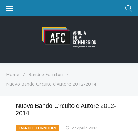
Home
/
Bandi e Fornitori
/
Nuovo Bando Circuito d’Autore 2012-2014
Nuovo Bando Circuito d’Autore 2012-
2014
27 Aprile 2012
BANDI E FORNITORI