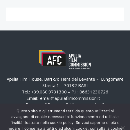
Apulia Film House, Bari c/o Fiera del Levante – Lungomare
Starita 1 – 70132 BARI
Tel.: +39.080.9731300 – P.I.: 06631230726
Email:
email@apuliafilmcommission.it
–
Pec:
email@pec.apuliafilmcommission.it
Questo sito o gli strumenti terzi da questo utilizzati si
avvalgono di cookie necessari al funzionamento ed utili alle
finalità illustrate nella cookie policy. Se vuoi saperne di più o
negare il consenso a tutti o ad alcuni cookie, consulta la cookie