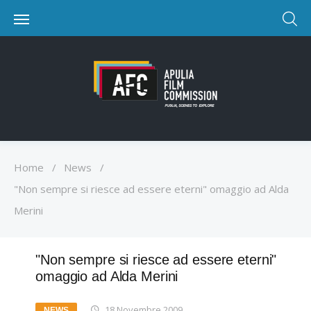
Home
/
News
/
"Non sempre si riesce ad essere eterni" omaggio ad Alda
Merini
"Non sempre si riesce ad essere eterni"
omaggio ad Alda Merini
18 Novembre 2009
NEWS