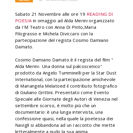
Sabato 21 Novembre alle ore 19
READING DI
POESIA
in omaggio ad Alda Merini organizzato
da I'M Teatro con Anna Di Pinto,Maria
Filograsso e Michela Diviccaro con la
partecipazione del regista Cosimo Damiano
Damato.
Cosimo Damiano Damato è il regista del film "
Alda Merini- Una donna sul palcoscenico"
prodotto da Angelo Tumminelli per la Star Dust
International, con la partecipazione amichevole
di Mariangela Melatoed il contributo fotografico
di Giuliano Grittini. Presentato come Evento
Speciale alle Giornate degli Autori di Venezia nel
settembre scorso, è molto più che un
documentario: è una lunga intervista, una
confessione quasi, nella quale la poetessa dei
Navigli si abbandona ad un racconto che mette
letteralmente a nudo la sua anima.