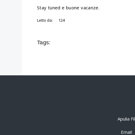
Stay tuned e buone vacanze.
Letto da:
124
Tags:
Apulia F
Email: