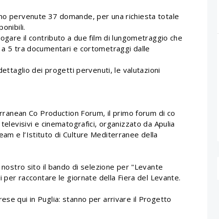
ono pervenute 37 domande, per una richiesta totale
onibili.
rogare il contributo a due film di lungometraggio che
e a 5 tra documentari e cortometraggi dalle
dettaglio dei progetti pervenuti, le valutazioni
terranean Co Production Forum, il primo forum di co
 televisivi e cinematografici, organizzato da Apulia
am e l’Istituto di Culture Mediterranee della
l nostro sito il bando di selezione per "Levante
ti per raccontare le giornate della Fiera del Levante.
ese qui in Puglia: stanno per arrivare il Progetto