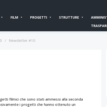
FILM
PROGETTI
STRUTTURE
AMMINIS
TRASPAR
10
/
Newsletter #10
getti filmici che sono stati ammessi alla seconda
lusivamente i progetti che hanno ottenuto un