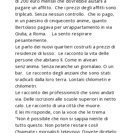
di 200 euro mensili che dovrebbe aiutarli a
pagare un affitto. Che i prezzi degli affitti sono
triplicati. Senza nessun controllo. Che io pago,
in un paesino di cinquecento anime, quanto
Bertolaso pagava per un'appartamento in via
Giulia, a Roma. La sento respirare
pesantemente.
Le parlo dei nuovi quartieri costruiti a prezzi di
residenze di lusso. Le racconto la vita delle
persone che abitano lì. Come in alveari
senz'anima. Senza neanche un giornalaio. O un
bar. Le racconto degli anziani che sono stati
sradicati dalla loro terra. Lontani chilometri e
chilometri.
Le racconto dei professionisti che sono andati
via. Delle iscrizioni alle scuole superiori in netto
calo. Le racconto di una città che muore.
E lei mi risponde, con la voce che le trema.
"Non è possibile che non si sappia niente di
tutto questo. Non potete restare così!
Chiamate i giornalisti televisivi. Dovete dirglielo.