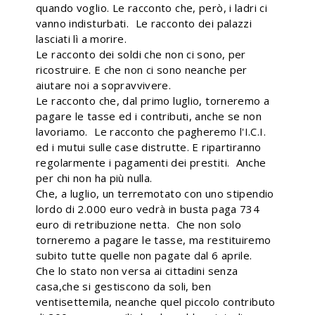
quando voglio. Le racconto che, però, i ladri ci
vanno indisturbati. Le racconto dei palazzi
lasciati lì a morire.
Le racconto dei soldi che non ci sono, per
ricostruire. E che non ci sono neanche per
aiutare noi a sopravvivere.
Le racconto che, dal primo luglio, torneremo a
pagare le tasse ed i contributi, anche se non
lavoriamo. Le racconto che pagheremo l'I.C.I.
ed i mutui sulle case distrutte. E ripartiranno
regolarmente i pagamenti dei prestiti. Anche
per chi non ha più nulla.
Che, a luglio, un terremotato con uno stipendio
lordo di 2.000 euro vedrà in busta paga 734
euro di retribuzione netta. Che non solo
torneremo a pagare le tasse, ma restituiremo
subito tutte quelle non pagate dal 6 aprile.
Che lo stato non versa ai cittadini senza
casa,che si gestiscono da soli, ben
ventisettemila, neanche quel piccolo contributo