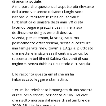
di anomia sociale.
A me pare che questo sia l'aspetto più rilevante
dell'ultimo ventennio italiano: i luoghi sono
incapaci di facilitare le relazioni sociali e
l'urbanistica di sinistra degli anni '70 ci sta
facendo pagare prezzi altissimi, nella sua
declinazione del governo di destra.
Si veda, per esempio, la sciagurata, ma
politicamente efficacissima, scelta di costruire
una famigerata "new town" a L'Aquila, piuttosto
che mettere in sicurezza il centro storico. Lo
racconta un bel film di Sabina Guzzanti (il suo
migliore, senza dubbio) il cui titolo è "Draquila".
E lo racconta questa email che mi ha
imbarazzato leggere stamattina:
"Ieri mi ha telefonato l'impiegata di una società
di recupero crediti, per conto di Sky. Mi dice
che risulto morosa dal mese di settembre del
2009. Mi chiede come mai.