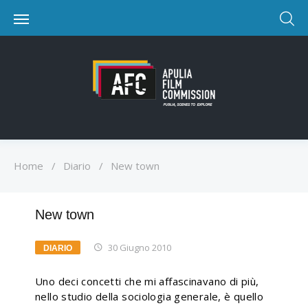
Home
/
Diario
/
New town
New town
30 Giugno 2010
DIARIO
Uno deci concetti che mi affascinavano di più,
nello studio della sociologia generale, è quello