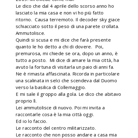
Le dico che dal 4 aprile dello scorso anno ho
lasciato la mia casa e non vi ho più fatto
ritorno. Causa terremoto. Il decoder sky giace
schiacciato sotto il peso di una parete crollata.
Ammutolisce.
Quindi si scusa e mi dice che farà presente
quanto le ho detto a chi di dovere. Poi,
premurosa, mi chiede se ora, dopo un anno, è
tutto a posto. Mi dice di amare la mia città, ha
avuto la fortuna di visitarla un paio di anni fa.
Ne è rimasta affascinata. Ricorda in particolare
una scalinata in selci che scendeva dal Duomo
verso la basilica di Collemaggio.
E mi sale il groppo alla gola. Le dico che abitavo
proprio lì.
Lei ammutolisce di nuovo. Poi mi invita a
raccontarle cosa è la mia città oggi.
Ed io lo faccio.
Le racconto del centro militarizzato.
Le racconto che non posso andare a casa mia