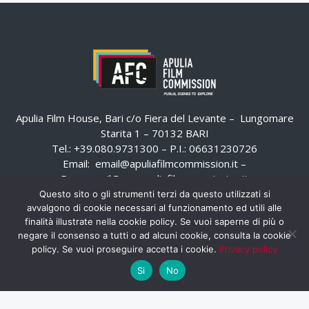
Apulia Film House, Bari c/o Fiera del Levante – Lungomare
Starita 1 – 70132 BARI
Tel.: +39.080.9731300 – P.I.: 06631230726
Email:
email@apuliafilmcommission.it
–
Pec:
email@pec.apuliafilmcommission.it
Questo sito o gli strumenti terzi da questo utilizzati si
avvalgono di cookie necessari al funzionamento ed utili alle
finalità illustrate nella cookie policy. Se vuoi saperne di più o
negare il consenso a tutti o ad alcuni cookie, consulta la cookie
policy. Se vuoi proseguire accetta i cookie.
Privacy policy
Si
No