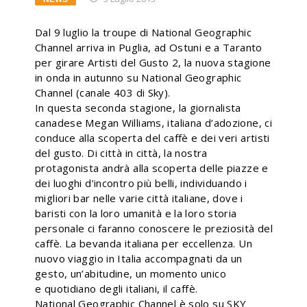
Dal 9 luglio la troupe di National Geographic
Channel arriva in Puglia, ad Ostuni e a Taranto
per girare Artisti del Gusto 2, la nuova stagione
in onda in autunno su National Geographic
Channel (canale 403 di Sky).
In questa seconda stagione, la giornalista
canadese Megan Williams, italiana d’adozione, ci
conduce alla scoperta del caffè e dei veri artisti
del gusto. Di città in città, la nostra
protagonista andrà alla scoperta delle piazze e
dei luoghi d’incontro più belli, individuando i
migliori bar nelle varie città italiane, dove i
baristi con la loro umanità e la loro storia
personale ci faranno conoscere le preziosità del
caffè. La bevanda italiana per eccellenza. Un
nuovo viaggio in Italia accompagnati da un
gesto, un’abitudine, un momento unico
e quotidiano degli italiani, il caffè.
National Geographic Channel è solo su SKY