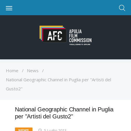
Home
/
News
/
National Geographic Channel in Puglia per "Artisti del
Gusto2"
National Geographic Channel in Puglia
per "Artisti del Gusto2"
5 Luglio 2013
NEWS