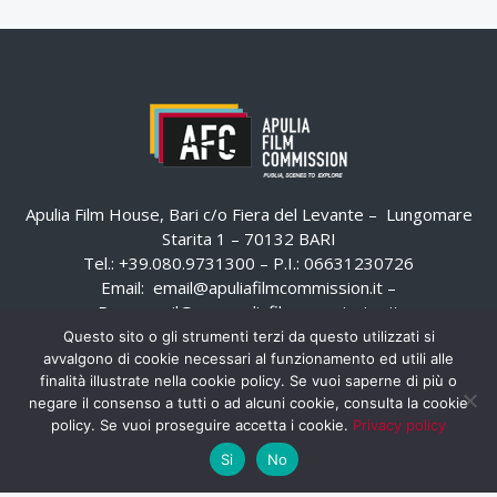
Apulia Film House, Bari c/o Fiera del Levante – Lungomare
Starita 1 – 70132 BARI
Tel.: +39.080.9731300 – P.I.: 06631230726
Email:
email@apuliafilmcommission.it
–
Pec:
email@pec.apuliafilmcommission.it
Questo sito o gli strumenti terzi da questo utilizzati si
avvalgono di cookie necessari al funzionamento ed utili alle
finalità illustrate nella cookie policy. Se vuoi saperne di più o
negare il consenso a tutti o ad alcuni cookie, consulta la cookie
policy. Se vuoi proseguire accetta i cookie.
Privacy policy
Si
No