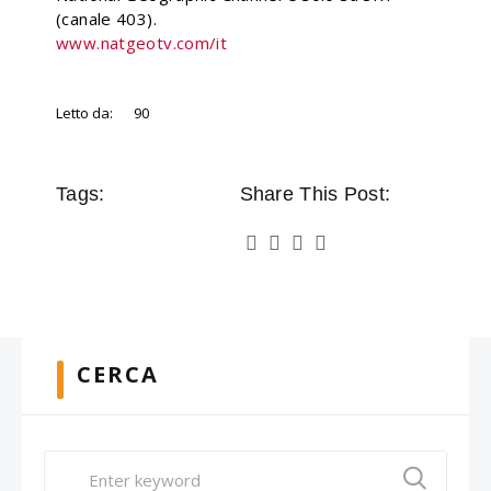
(canale 403).
www.natgeotv.com/it
Letto da:
90
Tags:
Share This Post:
CERCA