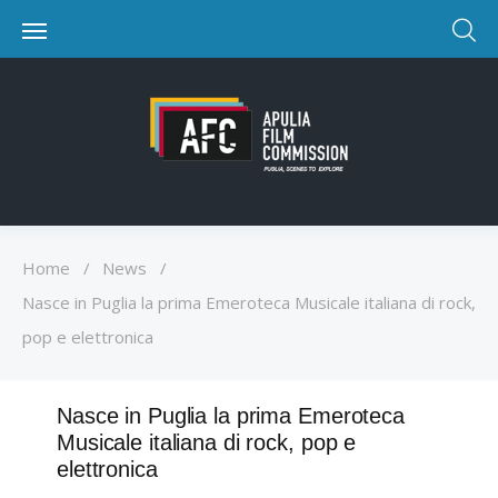
Home
/
News
/
Nasce in Puglia la prima Emeroteca Musicale italiana di rock,
pop e elettronica
Nasce in Puglia la prima Emeroteca
Musicale italiana di rock, pop e
elettronica