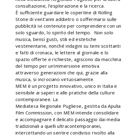
consultazione, l’esplorazione e la ricerca.
È sufficiente guardare le copertine di Rolling
Stone di vent’anni addietro o soffermarsi sulle
pubblicità ivi contenute per comprendere con un
solo sguardo, lo spirito del tempo. Non solo
musica, bensì gusti, stili ed estetiche
vestimentarie, nonché indagini su temi scottanti
e fatti di cronaca, le lettere al giornale e lo
spazio offerte e richieste, agiscono da macchina
del tempo per un’immersione emotiva
attraverso generazioni che qui, grazie alla
musica, si incrociano virtuosamente.
MEM è un progetto innovativo, unico in Italia e
sensibile ai saperi e alle pratiche della culture
contemporanee. La
Mediateca Regionale Pugliese, gestita da Apulia
Film Commission, con MEM intende consolidare
e accompagnare il delicato passaggio dai media
tradizionali a quelli ultracontemporanei,
intercettando un sentire condiviso rivolto alla