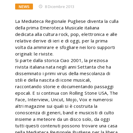
8 Dicembre 2013
NEWS
La Mediateca Regionale Pugliese diventa la culla
della prima Emeroteca Musicale italiana
dedicata alla cultura rock, pop, elettronica e alle
relative derive di ieri e di oggi, per la prima
volta da ammirare e sfogliare nei loro supporti
originali: le riviste.
Si parte dalla storica Ciao 2001, la preziosa
rivista italiana nata negli anni Settanta che ha
disseminato i primi virus della mescolanza di
stili e della nascita di icone musicali,
raccontando storie e documentando passaggi
epocali. E si continua con Rolling Stone USA, The
Face, Interview, Uncut, Mojo, Vox e numerosi
altri magazine sui quali si è costruita la
conoscenza di generi, band e musicisti di culto
insieme a meteore da un disco solo, da oggi
tutti questi contenuti possono trovare una casa
nella Mediateca Regionale Pugliese per la libera