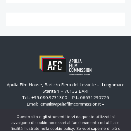
Apulia Film House, Bari c/o Fiera del Levante – Lungomare
Starita 1 – 70132 BARI
Tel.: +39.080.9731300 – P.I.: 06631230726
Email:
email@apuliafilmcommission.it
–
Pec:
email@pec.apuliafilmcommission.it
Questo sito o gli strumenti terzi da questo utilizzati si
avvalgono di cookie necessari al funzionamento ed utili alle
finalità illustrate nella cookie policy. Se vuoi saperne di più o