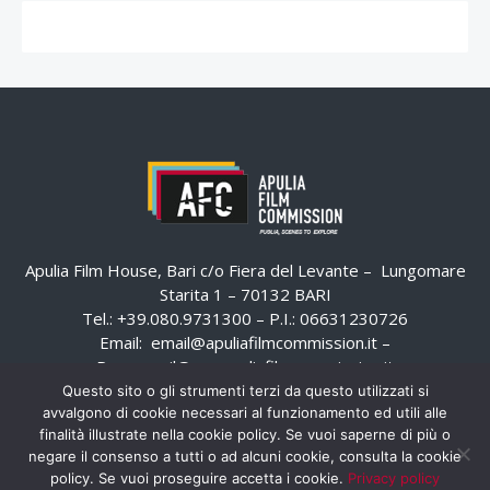
Apulia Film House, Bari c/o Fiera del Levante – Lungomare
Starita 1 – 70132 BARI
Tel.: +39.080.9731300 – P.I.: 06631230726
Email:
email@apuliafilmcommission.it
–
Pec:
email@pec.apuliafilmcommission.it
Questo sito o gli strumenti terzi da questo utilizzati si
avvalgono di cookie necessari al funzionamento ed utili alle
finalità illustrate nella cookie policy. Se vuoi saperne di più o
negare il consenso a tutti o ad alcuni cookie, consulta la cookie
policy. Se vuoi proseguire accetta i cookie.
Privacy policy