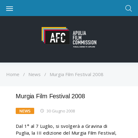
Home
/
News
/
Murgia Film Festival 2008
Murgia Film Festival 2008
30 Giugno 2008
NEWS
Dal 1° al 7 Luglio, si svolgerà a Gravina di
Puglia, la III edizione del Murgia Film Festival,