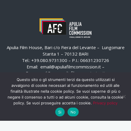
Apulia Film House, Bari c/o Fiera del Levante – Lungomare
Starita 1 – 70132 BARI
Tel.: +39.080.9731300 – P.I.: 06631230726
Email:
email@apuliafilmcommission.it
–
Pec:
email@pec.apuliafilmcommission.it
Questo sito o gli strumenti terzi da questo utilizzati si
avvalgono di cookie necessari al funzionamento ed utili alle
finalità illustrate nella cookie policy. Se vuoi saperne di più o
negare il consenso a tutti o ad alcuni cookie, consulta la cookie
policy. Se vuoi proseguire accetta i cookie.
Privacy policy
Si
No