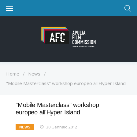
Home
/
News
/
"Mobile Masterclass" workshop europeo all'Hyper Island
"Mobile Masterclass" workshop
europeo all'Hyper Island
30 Gennaio 2012
NEWS