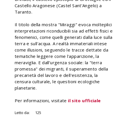
Castello Aragonese (Castel Sant’Angelo) a
Taranto.
Il titolo della mostra "Miraggi" evoca molteplici
interpretazioni riconducibili sia ad effetti fisici e
fenomenici, come quelli generati dalla luce sulla
terra e sull'acqua. A realtà immateriali intese
come illusioni, seguendo le tracce dettate da
tematiche leggere come l'apparizione, la
meraviglia. E dall’urgenza sociale: la "terra
promessa" dei migranti, il superamento della
precarietà del lavoro e dell'esistenza, la
censura culturale, le questioni ecologiche
planetarie.
Per informazioni, visitate
il sito ufficiale
Letto da:
125