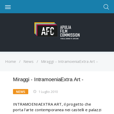
Home
/
News
/
Miraggi – IntramoeniaExtra Art –
Miraggi - IntramoeniaExtra Art -
1 Luglio 2010
NEWS
INTRAMOENIAEXTRA ART, il progetto che
porta l’arte contemporanea nei castelli e palazzi