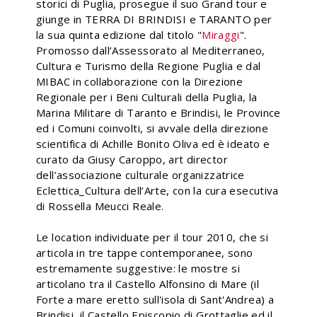
storici di Puglia, prosegue il suo Grand tour e
giunge in TERRA DI BRINDISI e TARANTO per
la sua quinta edizione dal titolo "
Miraggi
".
Promosso dall’Assessorato al Mediterraneo,
Cultura e Turismo della Regione Puglia e dal
MIBAC in collaborazione con la Direzione
Regionale per i Beni Culturali della Puglia, la
Marina Militare di Taranto e Brindisi, le Province
ed i Comuni coinvolti, si avvale della direzione
scientifica di Achille Bonito Oliva ed è ideato e
curato da Giusy Caroppo, art director
dell’associazione culturale organizzatrice
Eclettica_Cultura dell’Arte, con la cura esecutiva
di Rossella Meucci Reale.
Le location individuate per il tour 2010, che si
articola in tre tappe contemporanee, sono
estremamente suggestive: le mostre si
articolano tra il Castello Alfonsino di Mare (il
Forte a mare eretto sull'isola di Sant'Andrea) a
Brindisi, il Castello Episcopio di Grottaglie ed il