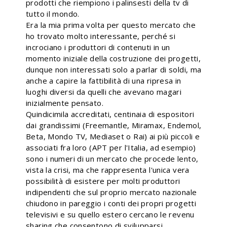
prodotti che riempiono i palinsesti della tv di
tutto il mondo.
Era la mia prima volta per questo mercato che
ho trovato molto interessante, perché si
incrociano i produttori di contenuti in un
momento iniziale della costruzione dei progetti,
dunque non interessati solo a parlar di soldi, ma
anche a capire la fattibilità di una ripresa in
luoghi diversi da quelli che avevano magari
inizialmente pensato.
Quindicimila accreditati, centinaia di espositori
dai grandissimi (Freemantle, Miramax, Endemol,
Beta, Mondo TV, Mediaset o Rai) ai più piccoli e
associati fra loro (APT per l'Italia, ad esempio)
sono i numeri di un mercato che procede lento,
vista la crisi, ma che rappresenta l'unica vera
possibilità di esistere per molti produttori
indipendenti che sul proprio mercato nazionale
chiudono in pareggio i conti dei propri progetti
televisivi e su quello estero cercano le revenu
sharing che consentono di svilupparsi.