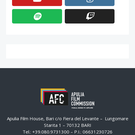
Apulia Film House, Bari c/o Fiera del Levante – Lungomare
Starita 1 – 70132 BARI
Tel.: +39.080.9731300 – P.I.: 06631230726