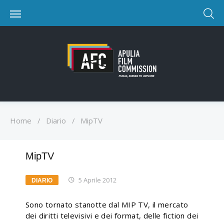
Home
/
Diario
/
MipTV
MipTV
5 Aprile 2012
DIARIO
Sono tornato stanotte dal MIP TV, il mercato
dei diritti televisivi e dei format, delle fiction dei