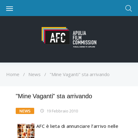
Home
/
News
/
"Mine Vaganti" sta arrivando
"Mine Vaganti" sta arrivando
19 Febbraio 2010
NEWS
AFC è lieta di annunciare l’arrivo nelle