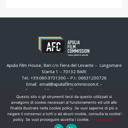
Apulia Film House, Bari c/o Fiera del Levante – Lungomare
Starita 1 – 70132 BARI
Tel.: +39.080.9731300 – P.I.: 06631230726
Email:
email@apuliafilmcommission.it
–
Pec:
email@pec.apuliafilmcommission.it
Questo sito o gli strumenti terzi da questo utilizzati si
avvalgono di cookie necessari al funzionamento ed utili alle
finalità illustrate nella cookie policy. Se vuoi saperne di più o
negare il consenso a tutti o ad alcuni cookie, consulta la cookie
policy. Se vuoi proseguire accetta i cookie.
Privacy policy