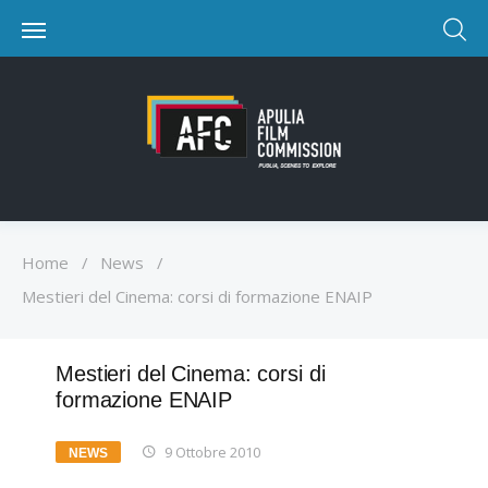
Home
/
News
/
Mestieri del Cinema: corsi di formazione ENAIP
Mestieri del Cinema: corsi di
formazione ENAIP
9 Ottobre 2010
NEWS