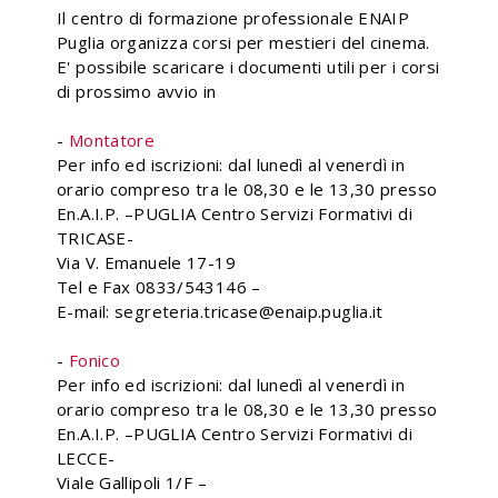
Il centro di formazione professionale ENAIP
Puglia organizza corsi per mestieri del cinema.
E' possibile scaricare i documenti utili per i corsi
di prossimo avvio in
-
Montatore
Per info ed iscrizioni: dal lunedì al venerdì in
orario compreso tra le 08,30 e le 13,30 presso
En.A.I.P. –PUGLIA Centro Servizi Formativi di
TRICASE-
Via V. Emanuele 17-19
Tel e Fax 0833/543146 –
E-mail: segreteria.tricase@enaip.puglia.it
-
Fonico
Per info ed iscrizioni: dal lunedì al venerdì in
orario compreso tra le 08,30 e le 13,30 presso
En.A.I.P. –PUGLIA Centro Servizi Formativi di
LECCE-
Viale Gallipoli 1/F –