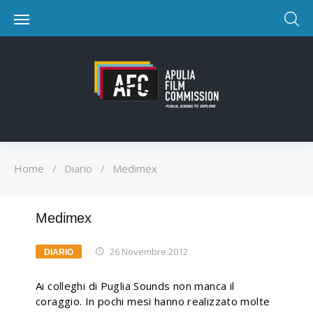
Home
/
Diario
/
Medimex
Medimex
26 Novembre 2012
DIARIO
Ai colleghi di Puglia Sounds non manca il
coraggio. In pochi mesi hanno realizzato molte