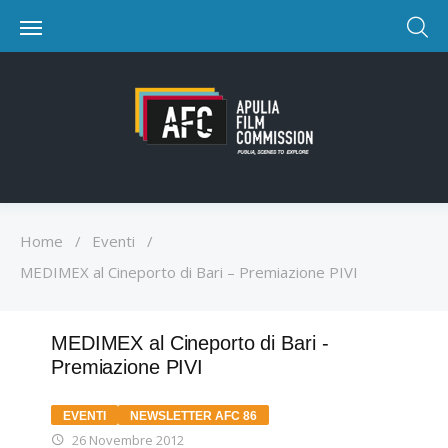
Home
/
Eventi
/
MEDIMEX al Cineporto di Bari – Premiazione PIVI
MEDIMEX al Cineporto di Bari -
Premiazione PIVI
EVENTI
NEWSLETTER AFC 86
26 Novembre 2012