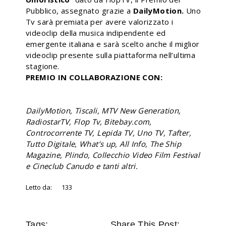
Pubblico, assegnato grazie a
DailyMotion.
Uno
Tv sarà premiata per avere valorizzato i
videoclip della musica indipendente ed
emergente italiana e sarà scelto anche il miglior
videoclip presente sulla piattaforma nell’ultima
stagione.
PREMIO IN COLLABORAZIONE CON:
DailyMotion, Tiscali, MTV New Generation,
RadiostarTV, Flop Tv, Bitebay.com,
Controcorrente TV, Lepida TV, Uno TV, Tafter,
Tutto Digitale, What’s up, All Info, The Ship
Magazine, Plindo, Collecchio Video Film Festival
e Cineclub Canudo e tanti altri.
Letto da:
133
Tags:
Share This Post: