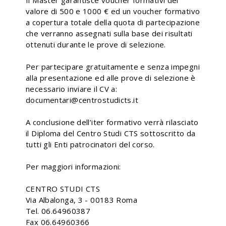
Il Master garantisce voucher formativi del
valore di 500 e 1000 € ed un voucher formativo
a copertura totale della quota di partecipazione
che verranno assegnati sulla base dei risultati
ottenuti durante le prove di selezione.
Per partecipare gratuitamente e senza impegni
alla presentazione ed alle prove di selezione è
necessario inviare il CV a:
documentari@centrostudicts.it
A conclusione dell’iter formativo verrà rilasciato
il Diploma del Centro Studi CTS sottoscritto da
tutti gli Enti patrocinatori del corso.
Per maggiori informazioni:
CENTRO STUDI CTS
Via Albalonga, 3 - 00183 Roma
Tel. 06.64960387
Fax 06.64960366