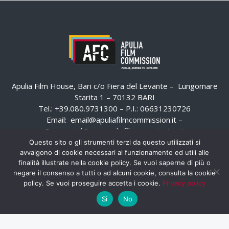
Apulia Film House, Bari c/o Fiera del Levante – Lungomare
Starita 1 – 70132 BARI
Tel.: +39.080.9731300 – P.I.: 06631230726
Email:
email@apuliafilmcommission.it
–
Pec:
email@pec.apuliafilmcommission.it
Questo sito o gli strumenti terzi da questo utilizzati si
avvalgono di cookie necessari al funzionamento ed utili alle
finalità illustrate nella cookie policy. Se vuoi saperne di più o
negare il consenso a tutti o ad alcuni cookie, consulta la cookie
policy. Se vuoi proseguire accetta i cookie.
Privacy policy
Si
No