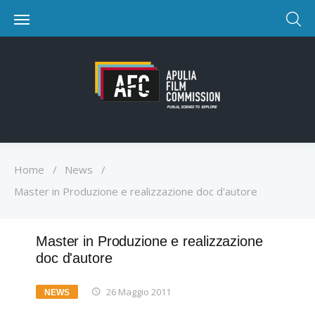
Home
/
News
/
Master in Produzione e realizzazione doc d'autore
Master in Produzione e realizzazione
doc d'autore
26 Maggio 2011
NEWS