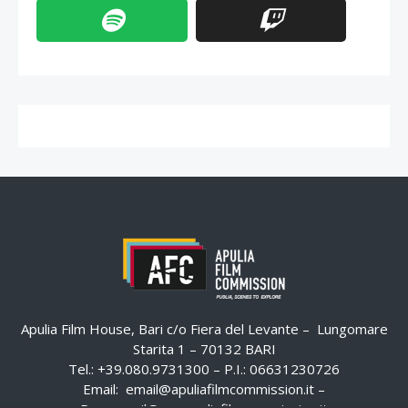
Apulia Film House, Bari c/o Fiera del Levante – Lungomare
Starita 1 – 70132 BARI
Tel.: +39.080.9731300 – P.I.: 06631230726
Email:
email@apuliafilmcommission.it
–