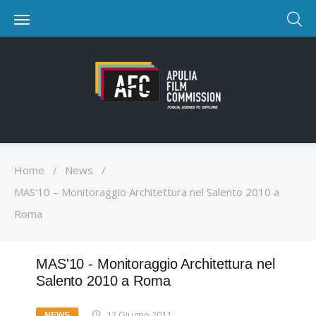
Home
/
News
/
MAS'10 – Monitoraggio Architettura nel Salento 2010 a
Roma
MAS'10 - Monitoraggio Architettura nel
Salento 2010 a Roma
12 Giugno 2011
NEWS