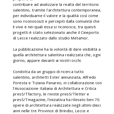
contribuire ad analizzare la realtà del territorio
salentino, tramite l’architettura contemporanea,
per individuarne il valore e la qualità così come
sono riconosciuti e percepiti dalla comunità che
li vive e nei quali essa si riconosce, tra questi
progetti è stato selezionato anche il Cineporto
di Lecce realizzato dallo studio Metamor.
La pubblicazione ha la volontà di dare visibilità a
quella architettura salentina realizzata che, ogni
giorno, appare davanti ai nostri occhi.
Condotta da un gruppo di ricerca tutto
salentino, architetti Ester annunziata, Alfredo
Foresta e Tiziana Panareo, in collaborazione con
l’Associazione Italiana di Architettura e Critica
presS/Tfactory, le riviste presS/Tletter e
presS/Tmagazine, l’iniziativa ha rilevato ben 70
opere di architettura realizzate negli ultimi dieci
anni nelle tre Province di Brindisi, Lecce e