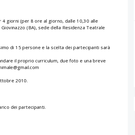
 4 giorni (per 8 ore al giorno, dalle 10,30 alle
di Giovinazzo (BA), sede della Residenza Teatrale
imo di 15 persone e la scelta dei partecipanti sarà
ndare il proprio curriculum, due foto e una breve
animale@gmail.com
 ottobre 2010.
rico dei partecipanti.