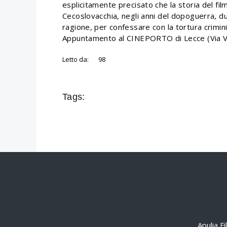
esplicitamente precisato che la storia del film
Cecoslovacchia, negli anni del dopoguerra, d
ragione, per confessare con la tortura crimin
Appuntamento al CINEPORTO di Lecce (Via Vecc
Letto da:
98
Tags:
Apulia F