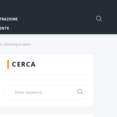
TRAZIONE
ENTE
ema contemporaneo
CERCA