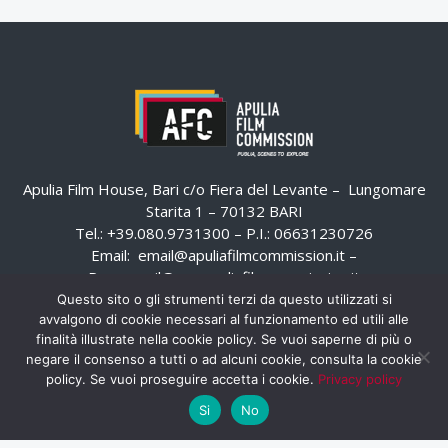
Apulia Film House, Bari c/o Fiera del Levante – Lungomare
Starita 1 – 70132 BARI
Tel.: +39.080.9731300 – P.I.: 06631230726
Email:
email@apuliafilmcommission.it
–
Pec:
email@pec.apuliafilmcommission.it
Questo sito o gli strumenti terzi da questo utilizzati si
avvalgono di cookie necessari al funzionamento ed utili alle
finalità illustrate nella cookie policy. Se vuoi saperne di più o
negare il consenso a tutti o ad alcuni cookie, consulta la cookie
policy. Se vuoi proseguire accetta i cookie.
Privacy policy
Si
No