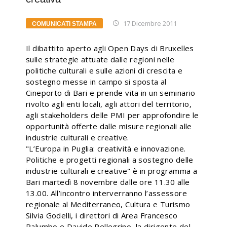
17 Dicembre 2011
COMUNICATI STAMPA
Il dibattito aperto agli Open Days di Bruxelles
sulle strategie attuate dalle regioni nelle
politiche culturali e sulle azioni di crescita e
sostegno messe in campo si sposta al
Cineporto di Bari e prende vita in un seminario
rivolto agli enti locali, agli attori del territorio,
agli stakeholders delle PMI per approfondire le
opportunità offerte dalle misure regionali alle
industrie culturali e creative.
"L’Europa in Puglia: creatività e innovazione.
Politiche e progetti regionali a sostegno delle
industrie culturali e creative" è in programma a
Bari martedì 8 novembre dalle ore 11.30 alle
13.00. All’incontro interverranno l’assessore
regionale al Mediterraneo, Cultura e Turismo
Silvia Godelli, i direttori di Area Francesco
Palumbo e Davide Pellegrino, la dirigente del