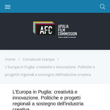
Home
/
Comunicati Stampa
/
L’Europa in Puglia: creatività e innovazione. Politiche e
progetti regionali a sostegno dell’industria creativa
L’Europa in Puglia: creatività e
innovazione. Politiche e progetti
regionali a sostegno dell’industria
creativa