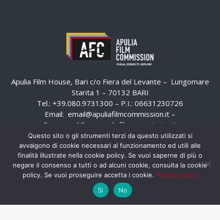
Apulia Film House, Bari c/o Fiera del Levante – Lungomare
Starita 1 – 70132 BARI
Tel.: +39.080.9731300 – P.I.: 06631230726
Email:
email@apuliafilmcommission.it
–
Pec:
email@pec.apuliafilmcommission.it
Questo sito o gli strumenti terzi da questo utilizzati si
avvalgono di cookie necessari al funzionamento ed utili alle
finalità illustrate nella cookie policy. Se vuoi saperne di più o
negare il consenso a tutti o ad alcuni cookie, consulta la cookie
policy. Se vuoi proseguire accetta i cookie.
Privacy policy
Si
No