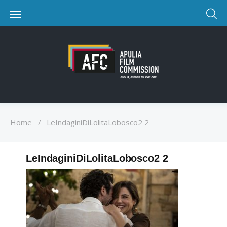
Home
/
LeIndaginiDiLolitaLobosco2 2
LeIndaginiDiLolitaLobosco2 2