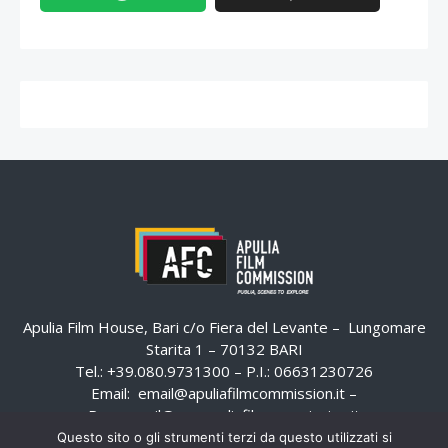
Apulia Film House, Bari c/o Fiera del Levante – Lungomare
Starita 1 – 70132 BARI
Tel.: +39.080.9731300 – P.I.: 06631230726
Email:
email@apuliafilmcommission.it
–
Pec:
email@pec.apuliafilmcommission.it
Questo sito o gli strumenti terzi da questo utilizzati si