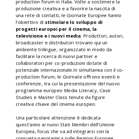
production forum in Italia. Volte a sostenere la
produzione creativa e a favorire la nascita di
una rete di contatti, le Giornate Europee hanno
l’obiettivo di
stimolare lo sviluppo di
progetti europei per il cinema, la
televisione e i nuovi media
.
Produttori, autori,
broadcaster e distributori trovano qui un
ambiente trilingue, organizzato in modo da
facilitare la ricerca di nuovi partner e
collaboratori per co-produzioni dotate di
potenziale internazionale.In simultanea con il co-
production forum, le Giornate offrono eventi e
conferenze, tra cui la presentazione del nuovo
programma europeo Media Literacy, Case
Studies e Master Class tenute da figure
creative chiave del cinema europeo.
Una particolare attenzione è dedicata
quest’anno ai nuovi Stati Membri dell’Unione
Europea, focus che va ad integrarsi con la
consueta panoramica sulle Regioni Europee