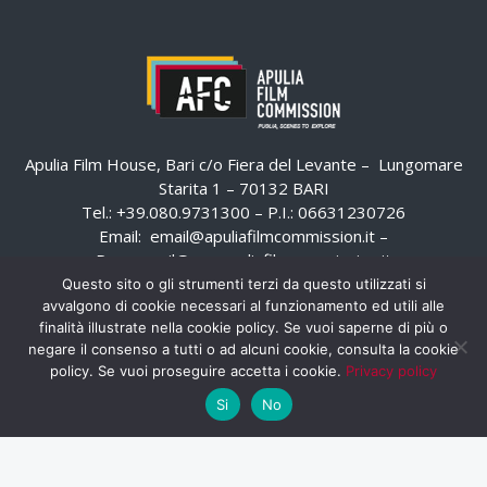
Apulia Film House, Bari c/o Fiera del Levante – Lungomare
Starita 1 – 70132 BARI
Tel.: +39.080.9731300 – P.I.: 06631230726
Email:
email@apuliafilmcommission.it
–
Pec:
email@pec.apuliafilmcommission.it
Questo sito o gli strumenti terzi da questo utilizzati si
avvalgono di cookie necessari al funzionamento ed utili alle
finalità illustrate nella cookie policy. Se vuoi saperne di più o
negare il consenso a tutti o ad alcuni cookie, consulta la cookie
policy. Se vuoi proseguire accetta i cookie.
Privacy policy
Si
No