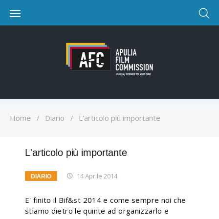
Home
/
Diario
/
L'articolo più importante
L'articolo più importante
14 Aprile 2014
DIARIO
E' finito il Bif&st 2014 e come sempre noi che
stiamo dietro le quinte ad organizzarlo e