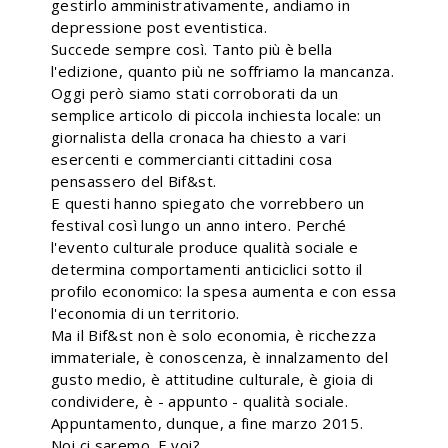
gestirlo amministrativamente, andiamo in
depressione post eventistica.
Succede sempre così. Tanto più è bella
l'edizione, quanto più ne soffriamo la mancanza.
Oggi però siamo stati corroborati da un
semplice articolo di piccola inchiesta locale: un
giornalista della cronaca ha chiesto a vari
esercenti e commercianti cittadini cosa
pensassero del Bif&st.
E questi hanno spiegato che vorrebbero un
festival così lungo un anno intero. Perché
l'evento culturale produce qualità sociale e
determina comportamenti anticiclici sotto il
profilo economico: la spesa aumenta e con essa
l'economia di un territorio.
Ma il Bif&st non è solo economia, è ricchezza
immateriale, è conoscenza, è innalzamento del
gusto medio, è attitudine culturale, è gioia di
condividere, è - appunto - qualità sociale.
Appuntamento, dunque, a fine marzo 2015.
Noi ci saremo. E voi?